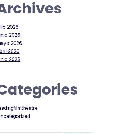
Archives
ulio 2026
unio 2026
ayo 2026
bril 2026
unio 2025
Categories
eadingfilmtheatre
ncategorized