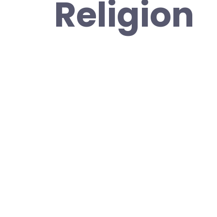
Religion