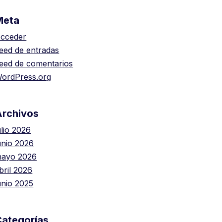
Meta
cceder
eed de entradas
eed de comentarios
ordPress.org
Archivos
ulio 2026
unio 2026
ayo 2026
bril 2026
unio 2025
Categorías