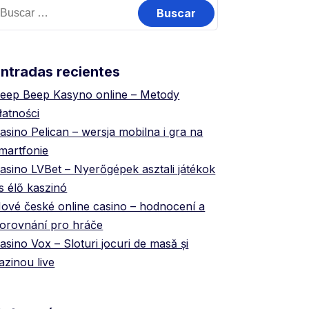
uscar:
ntradas recientes
eep Beep Kasyno online – Metody
łatności
asino Pelican – wersja mobilna i gra na
martfonie
asino LVBet – Nyerőgépek asztali játékok
s élő kaszinó
ové české online casino – hodnocení a
orovnání pro hráče
asino Vox – Sloturi jocuri de masă și
azinou live