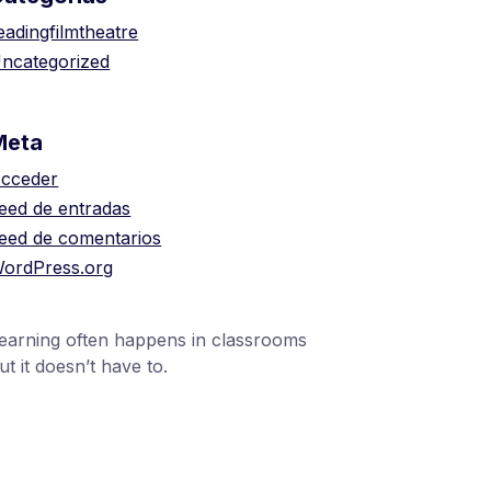
eadingfilmtheatre
ncategorized
Meta
cceder
eed de entradas
eed de comentarios
ordPress.org
earning often happens in classrooms
ut it doesn’t have to.
1 (24551) 21456871
mobile@number.com