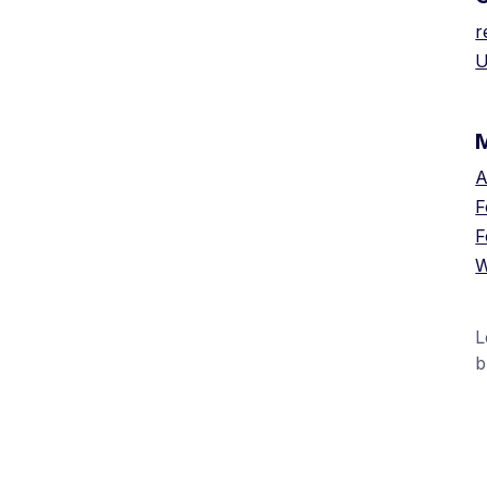
r
U
A
F
F
W
L
b
+