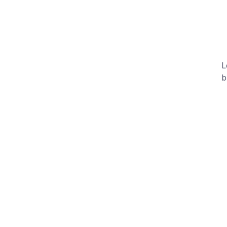
L
b
+