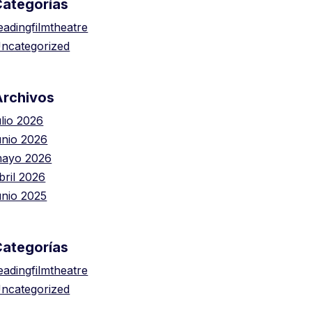
Categorías
eadingfilmtheatre
ncategorized
Archivos
ulio 2026
unio 2026
ayo 2026
bril 2026
unio 2025
Categorías
eadingfilmtheatre
ncategorized