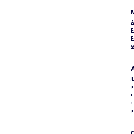
A
F
F
W
j
j
m
a
j