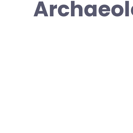
Archaeo