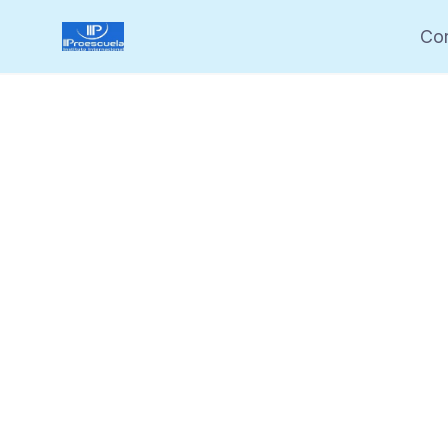
Saltar
Cor
al
contenido