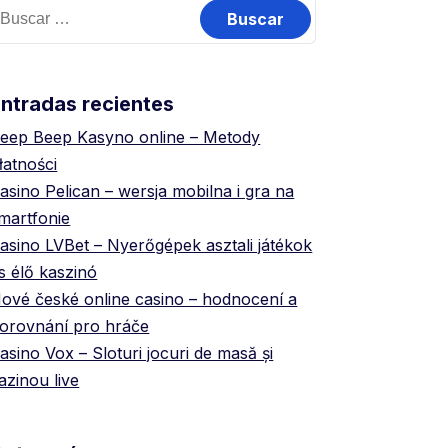
uscar:
ntradas recientes
eep Beep Kasyno online – Metody
łatności
asino Pelican – wersja mobilna i gra na
martfonie
asino LVBet – Nyerőgépek asztali játékok
s élő kaszinó
ové české online casino – hodnocení a
orovnání pro hráče
asino Vox – Sloturi jocuri de masă și
azinou live