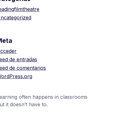
eadingfilmtheatre
ncategorized
Meta
cceder
eed de entradas
eed de comentarios
ordPress.org
earning often happens in classrooms
ut it doesn’t have to.
1 (24551) 21456871
mobile@number.com