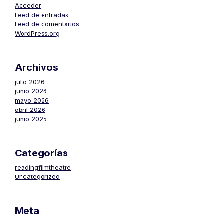
Acceder
Feed de entradas
Feed de comentarios
WordPress.org
Archivos
julio 2026
junio 2026
mayo 2026
abril 2026
junio 2025
Categorías
readingfilmtheatre
Uncategorized
Meta