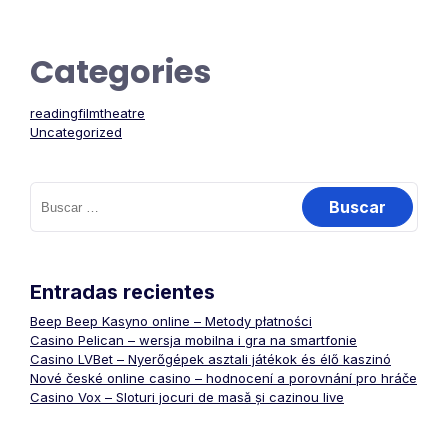
Categories
readingfilmtheatre
Uncategorized
Buscar:
Entradas recientes
Beep Beep Kasyno online – Metody płatności
Casino Pelican – wersja mobilna i gra na smartfonie
Casino LVBet – Nyerőgépek asztali játékok és élő kaszinó
Nové české online casino – hodnocení a porovnání pro hráče
Casino Vox – Sloturi jocuri de masă și cazinou live