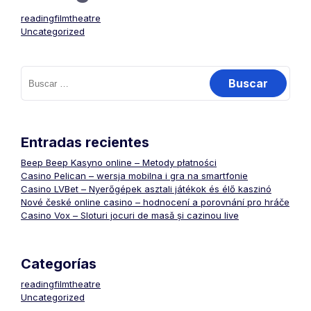
readingfilmtheatre
Uncategorized
Buscar:
Entradas recientes
Beep Beep Kasyno online – Metody płatności
Casino Pelican – wersja mobilna i gra na smartfonie
Casino LVBet – Nyerőgépek asztali játékok és élő kaszinó
Nové české online casino – hodnocení a porovnání pro hráče
Casino Vox – Sloturi jocuri de masă și cazinou live
Categorías
readingfilmtheatre
Uncategorized