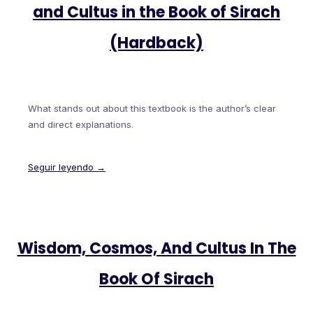
and Cultus in the Book of Sirach
(Hardback)
What stands out about this textbook is the author’s clear
and direct explanations.
Seguir leyendo →
Wisdom, Cosmos, And Cultus In The
Book Of Sirach