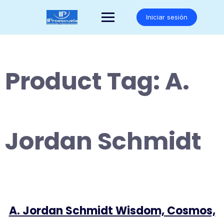
Saltar
al
Iniciar sesión
contenido
Product Tag:
A.
Jordan Schmidt
A. Jordan Schmidt Wisdom, Cosmos,