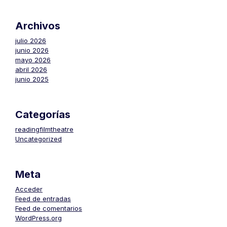
Archivos
julio 2026
junio 2026
mayo 2026
abril 2026
junio 2025
Categorías
readingfilmtheatre
Uncategorized
Meta
Acceder
Feed de entradas
Feed de comentarios
WordPress.org