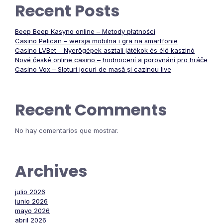
Recent Posts
Beep Beep Kasyno online – Metody płatności
Casino Pelican – wersja mobilna i gra na smartfonie
Casino LVBet – Nyerőgépek asztali játékok és élő kaszinó
Nové české online casino – hodnocení a porovnání pro hráče
Casino Vox – Sloturi jocuri de masă și cazinou live
Recent Comments
No hay comentarios que mostrar.
Archives
julio 2026
junio 2026
mayo 2026
abril 2026