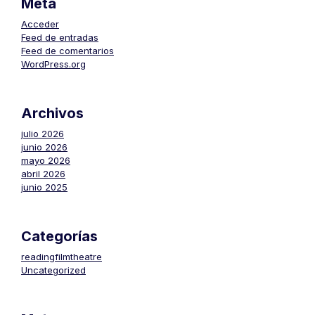
Meta
Acceder
Feed de entradas
Feed de comentarios
WordPress.org
Archivos
julio 2026
junio 2026
mayo 2026
abril 2026
junio 2025
Categorías
readingfilmtheatre
Uncategorized