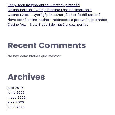
Beep Beep Kasyno online – Metody płatności
Casino Pelican – wersja mobilna i gra na smartfonie
Casino LVBet – Nyerőgépek asztali játékok és élő kaszinó
Nové české online casino – hodnocení a porovnání pro hráče
Casino Vox – Sloturi jocuri de masă și cazinou live
Recent Comments
No hay comentarios que mostrar.
Archives
julio 2026
junio 2026
mayo 2026
abril 2026
junio 2025