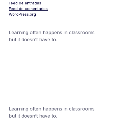
Feed de entradas
Feed de comentarios
WordPress.org
Learning often happens in classrooms
but it doesn’t have to.
+1 (24551) 21456871
mobile@number.com
Learning often happens in classrooms
but it doesn’t have to.