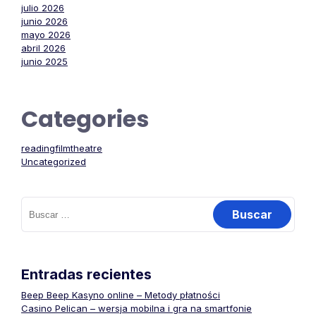
julio 2026
junio 2026
mayo 2026
abril 2026
junio 2025
Categories
readingfilmtheatre
Uncategorized
Buscar:
Entradas recientes
Beep Beep Kasyno online – Metody płatności
Casino Pelican – wersja mobilna i gra na smartfonie