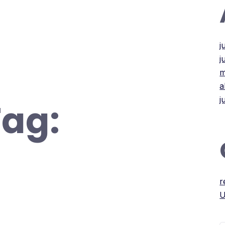
j
j
m
a
j
Tag:
r
U