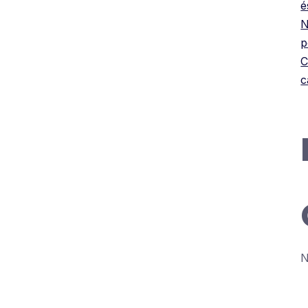
é
N
p
C
c
N