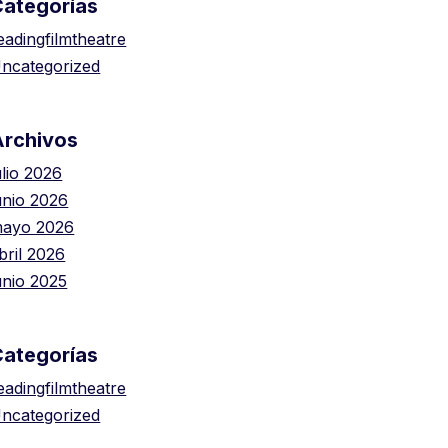
Categorías
eadingfilmtheatre
ncategorized
Archivos
ulio 2026
unio 2026
ayo 2026
bril 2026
unio 2025
Categorías
eadingfilmtheatre
ncategorized