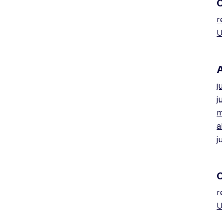
r
U
j
j
m
a
j
r
U