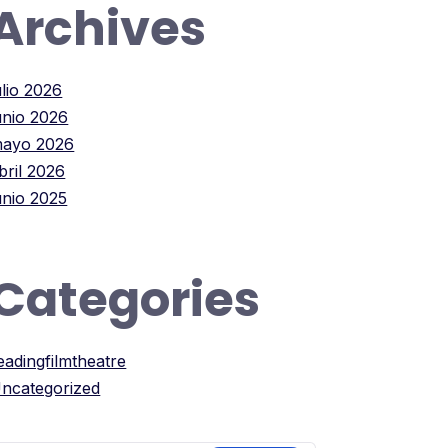
Archives
ulio 2026
unio 2026
ayo 2026
bril 2026
unio 2025
Categories
eadingfilmtheatre
ncategorized