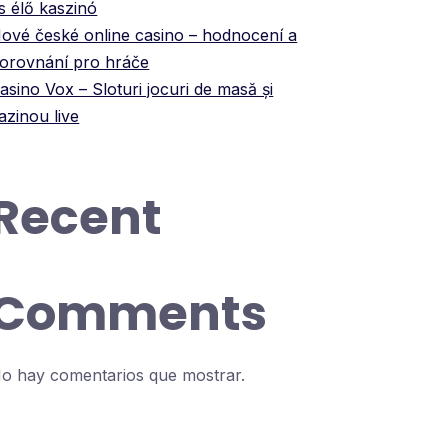
s élő kaszinó
ové české online casino – hodnocení a
orovnání pro hráče
asino Vox – Sloturi jocuri de masă și
azinou live
Recent
Comments
o hay comentarios que mostrar.