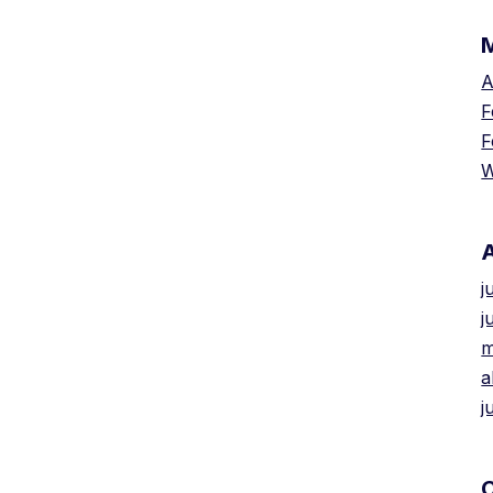
A
F
F
W
j
j
m
a
j