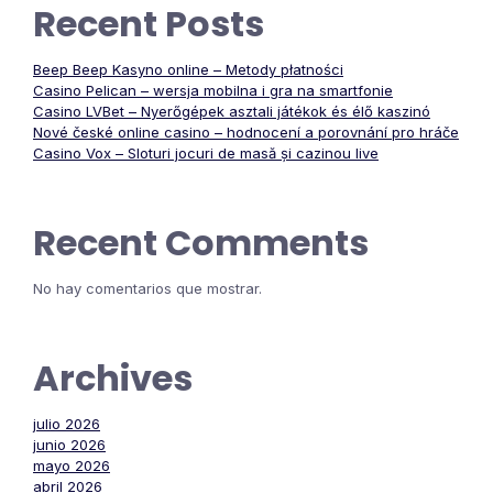
Recent Posts
Beep Beep Kasyno online – Metody płatności
Casino Pelican – wersja mobilna i gra na smartfonie
Casino LVBet – Nyerőgépek asztali játékok és élő kaszinó
Nové české online casino – hodnocení a porovnání pro hráče
Casino Vox – Sloturi jocuri de masă și cazinou live
Recent Comments
No hay comentarios que mostrar.
Archives
julio 2026
junio 2026
mayo 2026
abril 2026