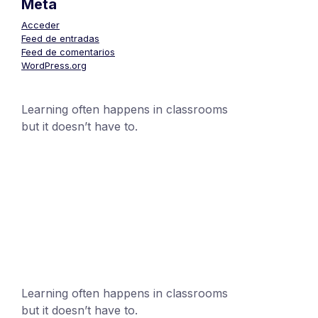
Meta
Acceder
Feed de entradas
Feed de comentarios
WordPress.org
Learning often happens in classrooms
but it doesn’t have to.
+1 (24551) 21456871
mobile@number.com
Learning often happens in classrooms
but it doesn’t have to.