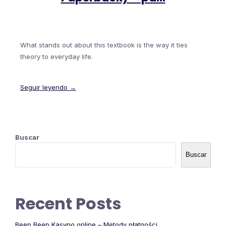
What stands out about this textbook is the way it ties
theory to everyday life.
Seguir leyendo →
Buscar
Buscar
Recent Posts
Beep Beep Kasyno online – Metody płatności