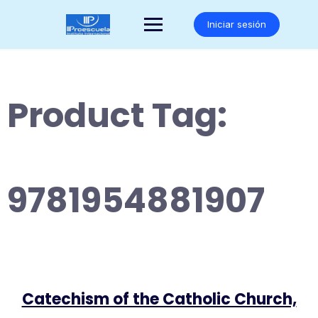
Saltar
al
Iniciar sesión
contenido
Product Tag:
9781954881907
Catechism of the Catholic Church,