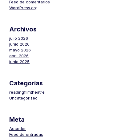
Feed de comentarios
WordPress.org
Archivos
julio 2026
junio 2026
mayo 2026
abril 2026
junio 2025
Categorías
readingfilmtheatre
Uncategorized
Meta
Acceder
Feed de entradas