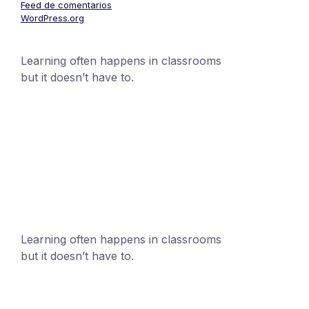
Feed de comentarios
WordPress.org
Learning often happens in classrooms
but it doesn’t have to.
+1 (24551) 21456871
mobile@number.com
Learning often happens in classrooms
but it doesn’t have to.
+1 (24551) 21456871