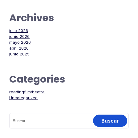
Archives
julio 2026
junio 2026
mayo 2026
abril 2026
junio 2025
Categories
readingfilmtheatre
Uncategorized
Buscar: