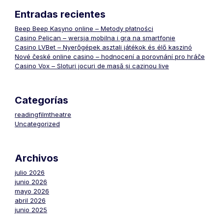
Entradas recientes
Beep Beep Kasyno online – Metody płatności
Casino Pelican – wersja mobilna i gra na smartfonie
Casino LVBet – Nyerőgépek asztali játékok és élő kaszinó
Nové české online casino – hodnocení a porovnání pro hráče
Casino Vox – Sloturi jocuri de masă și cazinou live
Categorías
readingfilmtheatre
Uncategorized
Archivos
julio 2026
junio 2026
mayo 2026
abril 2026
junio 2025