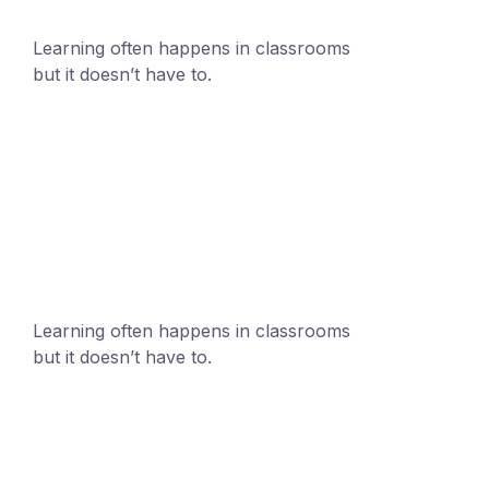
Learning often happens in classrooms
but it doesn’t have to.
+1 (24551) 21456871
mobile@number.com
Learning often happens in classrooms
but it doesn’t have to.
+1 (24551) 21456871
mobile@number.com