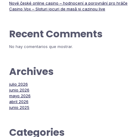
Nové české online casino – hodnocení a porovnání pro hráče
Casino Vox – Sloturi jocuri de masă și cazinou live
Recent Comments
No hay comentarios que mostrar.
Archives
julio 2026
junio 2026
mayo 2026
abril 2026
junio 2025
Categories