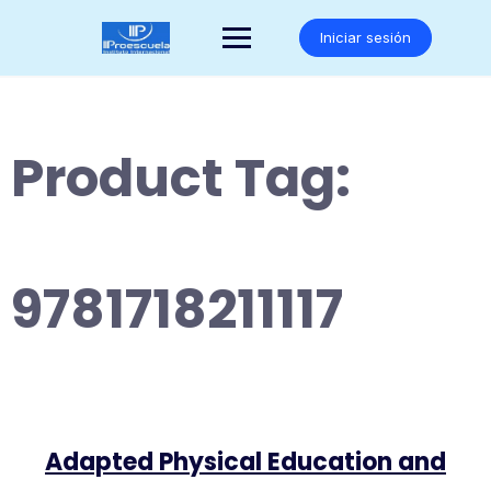
Saltar
al
Iniciar sesión
contenido
Product Tag:
9781718211117
Adapted Physical Education and