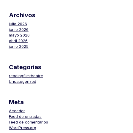
Archivos
julio 2026
junio 2026
mayo 2026
abril 2026
junio 2025
Categorías
readingfilmtheatre
Uncategorized
Meta
Acceder
Feed de entradas
Feed de comentarios
WordPress.org