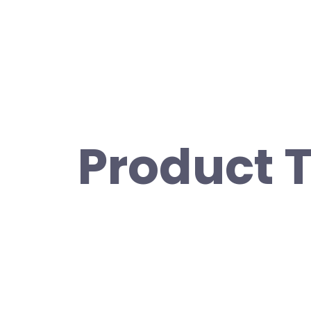
Product 