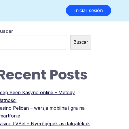
Iniciar sesión
uscar
Buscar
Recent Posts
eep Beep Kasyno online – Metody
łatności
asino Pelican – wersja mobilna i gra na
martfonie
asino LVBet – Nyerőgépek asztali játékok