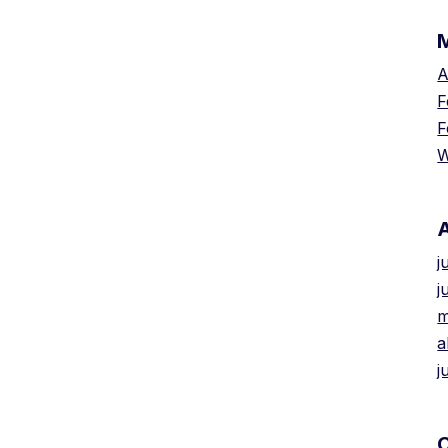
A
F
F
W
j
j
m
a
j