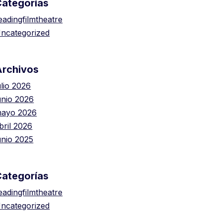
Categorías
eadingfilmtheatre
ncategorized
Archivos
ulio 2026
unio 2026
ayo 2026
bril 2026
unio 2025
Categorías
eadingfilmtheatre
ncategorized