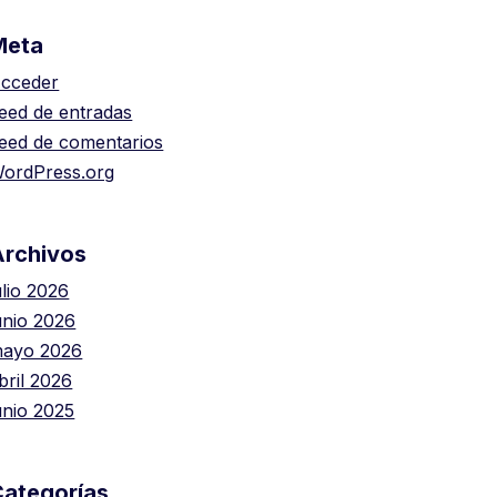
Meta
cceder
eed de entradas
eed de comentarios
ordPress.org
Archivos
ulio 2026
unio 2026
ayo 2026
bril 2026
unio 2025
Categorías