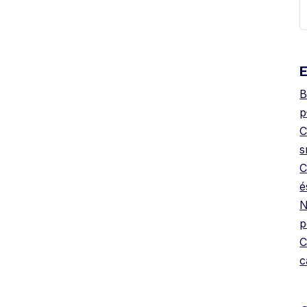
B
E
B
p
C
s
C
é
N
p
C
c