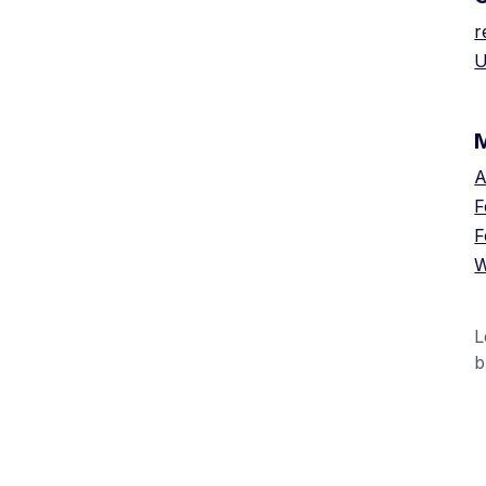
r
U
A
F
F
W
L
b
+