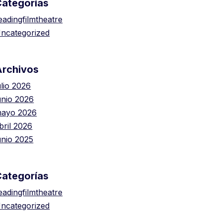
Categorías
eadingfilmtheatre
ncategorized
Archivos
ulio 2026
unio 2026
ayo 2026
bril 2026
unio 2025
Categorías
eadingfilmtheatre
ncategorized