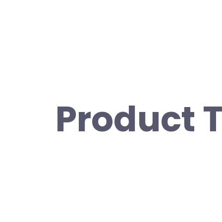
Product 