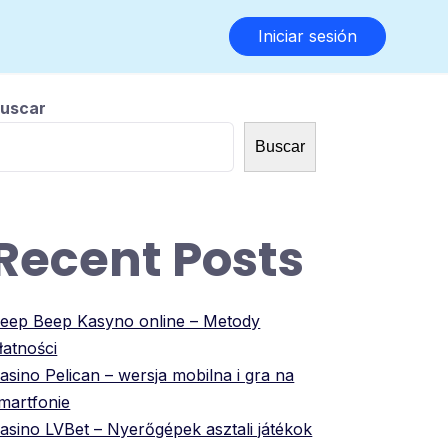
Iniciar sesión
uscar
Buscar
Recent Posts
eep Beep Kasyno online – Metody
łatności
asino Pelican – wersja mobilna i gra na
martfonie
asino LVBet – Nyerőgépek asztali játékok