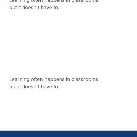
Learning often happens in classrooms
but it doesn’t have to.
+1 (24551) 21456871
mobile@number.com
Learning often happens in classrooms
but it doesn’t have to.
+1 (24551) 21456871
mobile@number.com