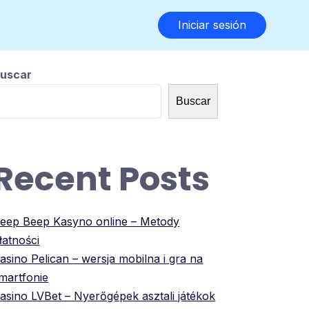
Iniciar sesión
uscar
Buscar
Recent Posts
eep Beep Kasyno online – Metody
łatności
asino Pelican – wersja mobilna i gra na
martfonie
asino LVBet – Nyerőgépek asztali játékok