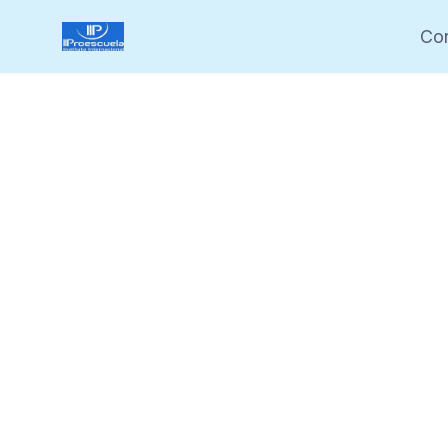
Saltar
Cor
al
contenido