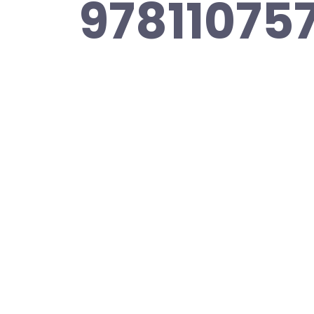
97811075