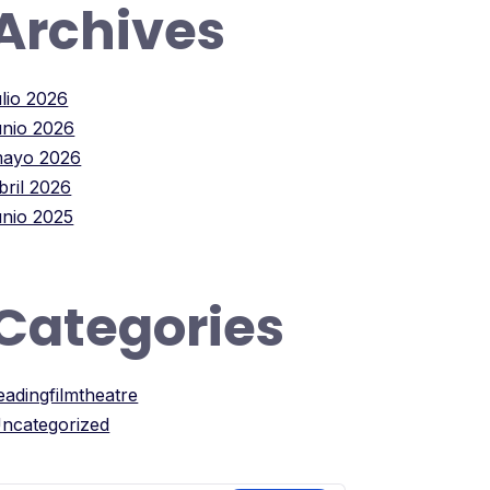
Archives
ulio 2026
unio 2026
ayo 2026
bril 2026
unio 2025
Categories
eadingfilmtheatre
ncategorized