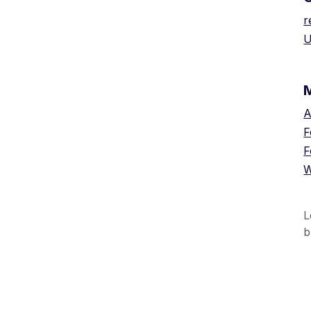
r
U
A
F
F
W
L
b
+