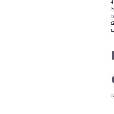
é
N
p
C
c
N