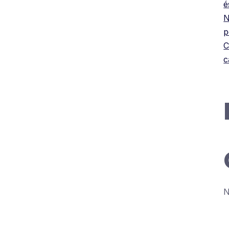
é
N
p
C
c
N