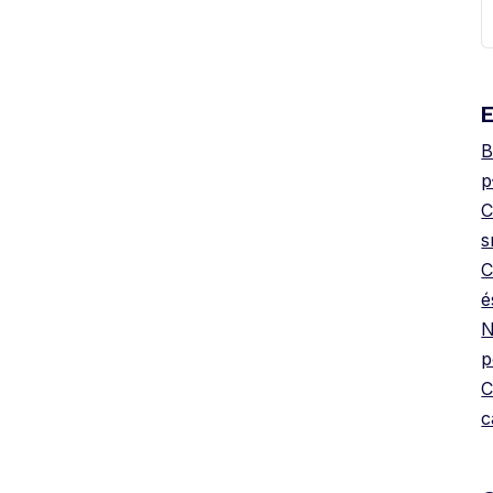
B
E
B
p
C
s
C
é
N
p
C
c