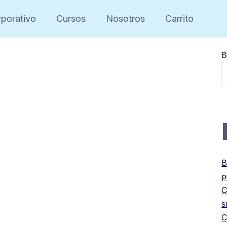
porativo
Cursos
Nosotros
Carrito
B
B
p
C
s
C