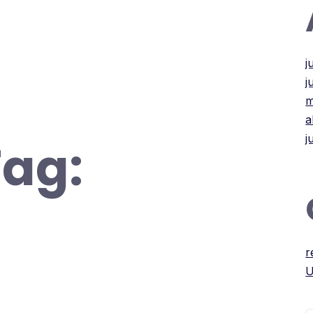
j
j
m
a
j
Tag:
r
U