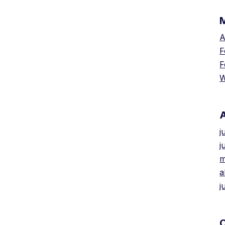
A
F
F
W
j
j
m
a
j