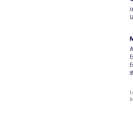
r
U
A
F
F
W
L
b
+