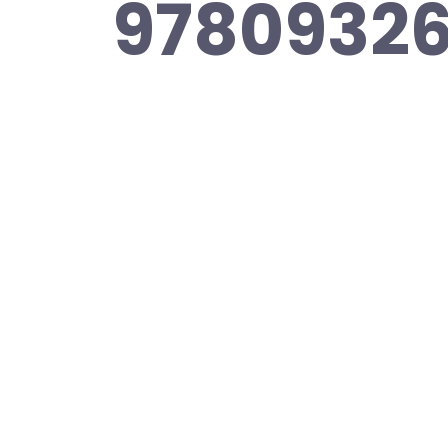
9780932