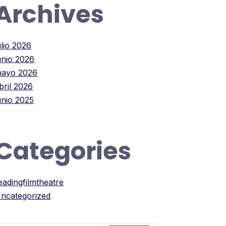
Archives
ulio 2026
unio 2026
ayo 2026
bril 2026
unio 2025
Categories
eadingfilmtheatre
ncategorized