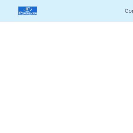
Saltar
Cor
al
contenido