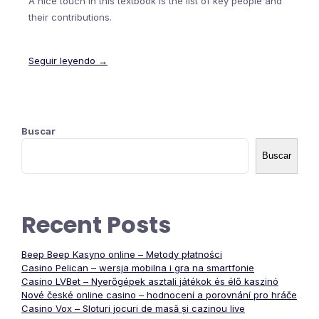
A nice touch in this textbook is the list of key people and
their contributions.
Seguir leyendo →
Buscar
Buscar
Recent Posts
Beep Beep Kasyno online – Metody płatności
Casino Pelican – wersja mobilna i gra na smartfonie
Casino LVBet – Nyerőgépek asztali játékok és élő kaszinó
Nové české online casino – hodnocení a porovnání pro hráče
Casino Vox – Sloturi jocuri de masă și cazinou live