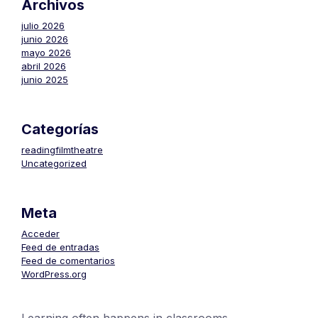
Archivos
julio 2026
junio 2026
mayo 2026
abril 2026
junio 2025
Categorías
readingfilmtheatre
Uncategorized
Meta
Acceder
Feed de entradas
Feed de comentarios
WordPress.org