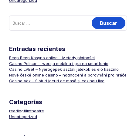
Uncategorized
Buscar:
Entradas recientes
Beep Beep Kasyno online – Metody płatności
Casino Pelican – wersja mobilna i gra na smartfonie
Casino LVBet – Nyerőgépek asztali játékok és élő kaszinó
Nové české online casino – hodnocení a porovnání pro hráče
Casino Vox – Sloturi jocuri de masă și cazinou live
Categorías
readingfilmtheatre
Uncategorized