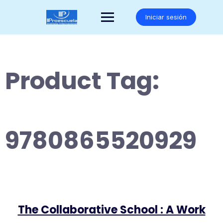
Saltar
al
Iniciar sesión
contenido
Product Tag:
9780865520929
The Collaborative School : A Work