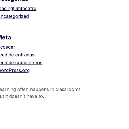
eadingfilmtheatre
ncategorized
Meta
cceder
eed de entradas
eed de comentarios
ordPress.org
earning often happens in classrooms
ut it doesn’t have to.
1 (24551) 21456871
mobile@number.com