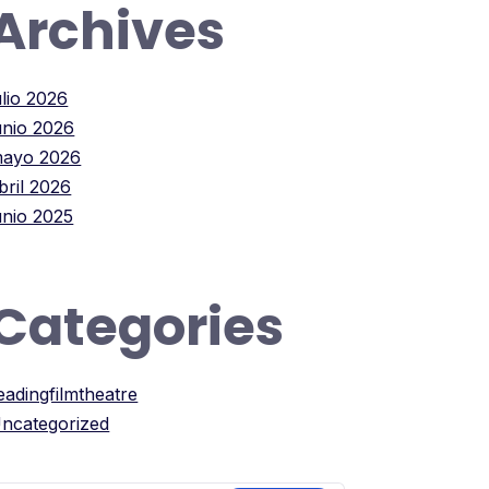
Archives
ulio 2026
unio 2026
ayo 2026
bril 2026
unio 2025
Categories
eadingfilmtheatre
ncategorized