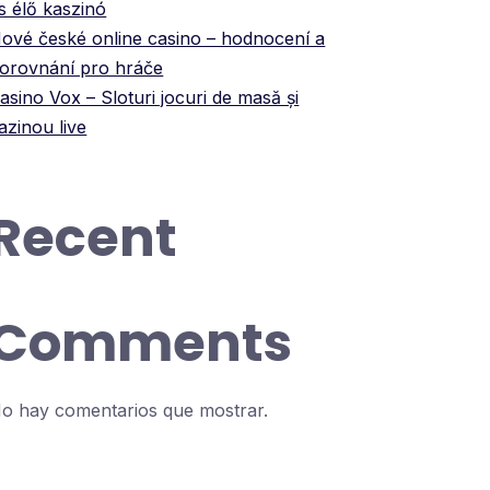
s élő kaszinó
ové české online casino – hodnocení a
orovnání pro hráče
asino Vox – Sloturi jocuri de masă și
azinou live
Recent
Comments
o hay comentarios que mostrar.