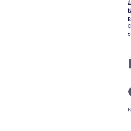
é
N
p
C
c
N