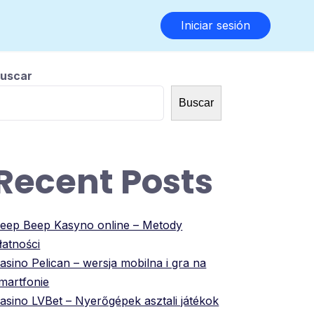
Iniciar sesión
uscar
Buscar
Recent Posts
eep Beep Kasyno online – Metody
łatności
asino Pelican – wersja mobilna i gra na
martfonie
asino LVBet – Nyerőgépek asztali játékok