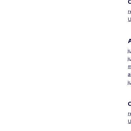
r
U
j
j
m
a
j
r
U