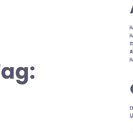
j
j
m
a
j
Tag:
r
U