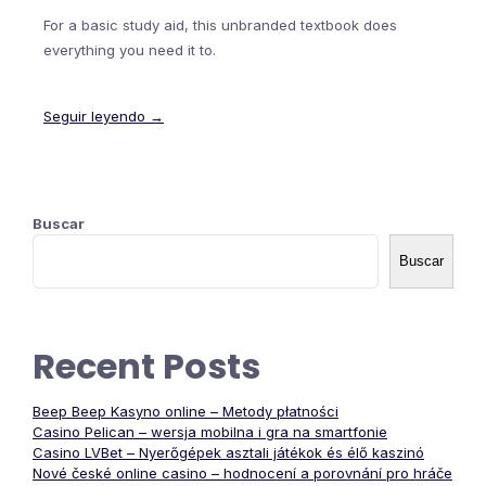
For a basic study aid, this unbranded textbook does
everything you need it to.
Seguir leyendo →
Buscar
Buscar
Recent Posts
Beep Beep Kasyno online – Metody płatności
Casino Pelican – wersja mobilna i gra na smartfonie
Casino LVBet – Nyerőgépek asztali játékok és élő kaszinó
Nové české online casino – hodnocení a porovnání pro hráče