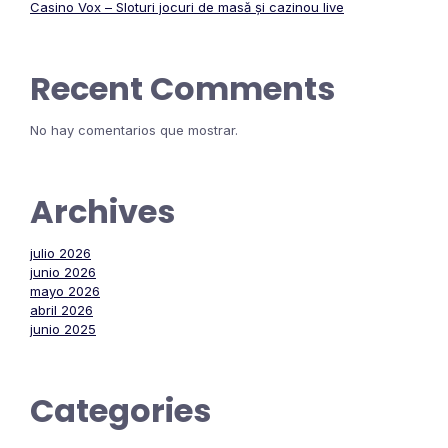
Casino Vox – Sloturi jocuri de masă și cazinou live
Recent Comments
No hay comentarios que mostrar.
Archives
julio 2026
junio 2026
mayo 2026
abril 2026
junio 2025
Categories