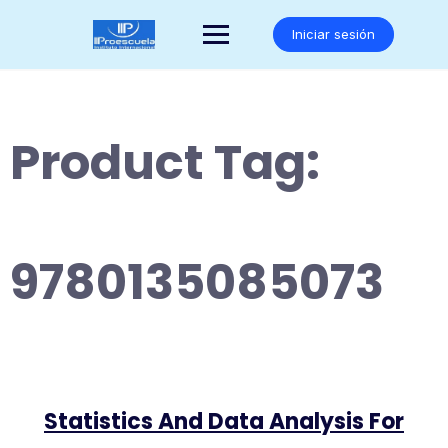
Saltar
al
Iniciar sesión
contenido
Product Tag:
9780135085073
Statistics And Data Analysis For