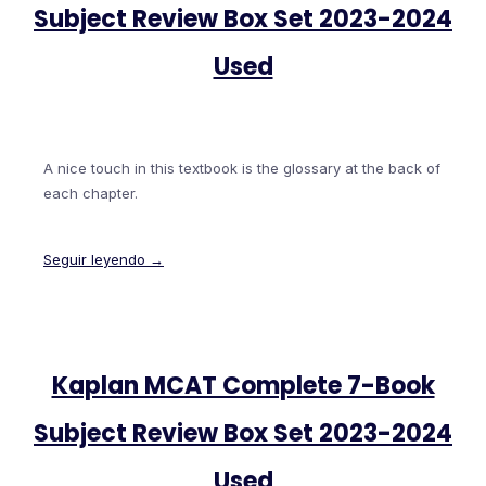
Subject Review Box Set 2023-2024
Used
A nice touch in this textbook is the glossary at the back of
each chapter.
Seguir leyendo →
Kaplan MCAT Complete 7-Book
Subject Review Box Set 2023-2024
Used