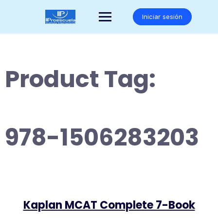
Saltar
al
Iniciar sesión
contenido
Product Tag:
978-1506283203
Kaplan MCAT Complete 7-Book