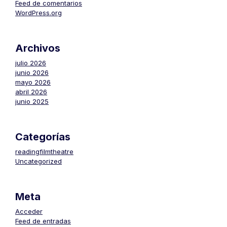
Feed de comentarios
WordPress.org
Archivos
julio 2026
junio 2026
mayo 2026
abril 2026
junio 2025
Categorías
readingfilmtheatre
Uncategorized
Meta
Acceder
Feed de entradas