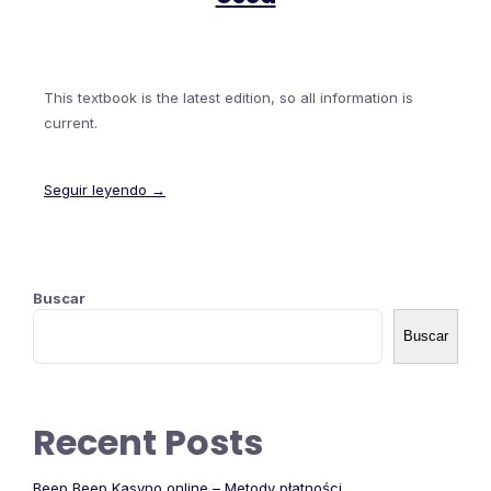
This textbook is the latest edition, so all information is
current.
Seguir leyendo →
Buscar
Buscar
Recent Posts
Beep Beep Kasyno online – Metody płatności