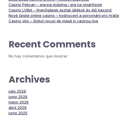
Casino Pelican – wersja mobilna i gra na smartfonie
Casino LVBet – Nyerőgépek asztali játékok és élő kaszinó
Nové české online casino – hodnocení a porovnání pro hráče
Casino Vox – Sloturi jocuri de masă și cazinou live
Recent Comments
No hay comentarios que mostrar.
Archives
julio 2026
junio 2026
mayo 2026
abril 2026
junio 2025