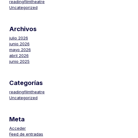
readingfilmtheatre
Uncategorized
Archivos
julio 2026
junio 2026
mayo 2026
abril 2026
junio 2025
Categorías
readingfilmtheatre
Uncategorized
Meta
Acceder
Feed de entradas