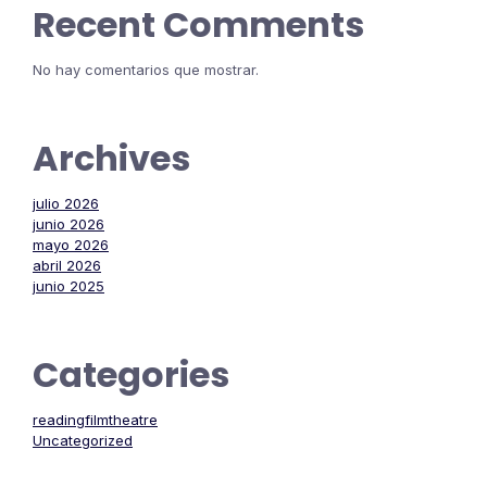
Recent Comments
No hay comentarios que mostrar.
Archives
julio 2026
junio 2026
mayo 2026
abril 2026
junio 2025
Categories
readingfilmtheatre
Uncategorized