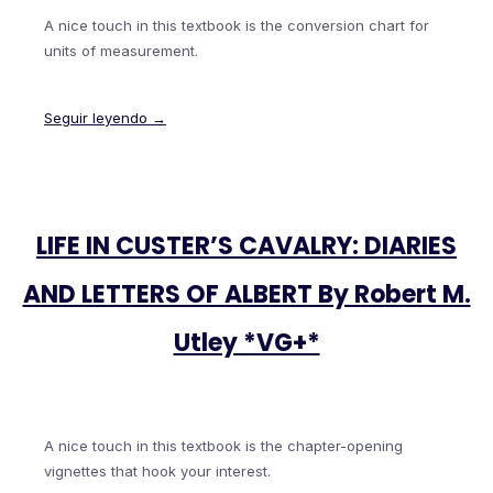
A nice touch in this textbook is the conversion chart for
units of measurement.
Seguir leyendo →
LIFE IN CUSTER’S CAVALRY: DIARIES
AND LETTERS OF ALBERT By Robert M.
Utley *VG+*
A nice touch in this textbook is the chapter-opening
vignettes that hook your interest.