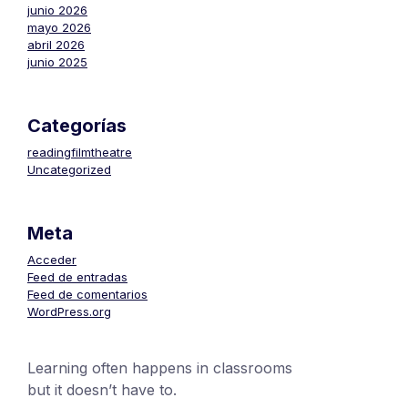
junio 2026
mayo 2026
abril 2026
junio 2025
Categorías
readingfilmtheatre
Uncategorized
Meta
Acceder
Feed de entradas
Feed de comentarios
WordPress.org
Learning often happens in classrooms
but it doesn’t have to.