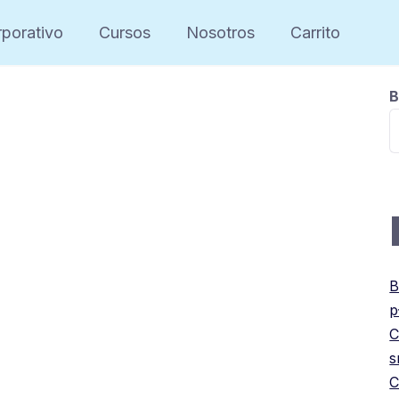
porativo
Cursos
Nosotros
Carrito
B
B
p
C
s
C