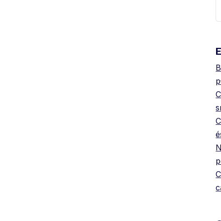
B
E
B
p
C
s
C
é
N
p
C
c