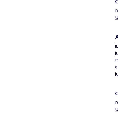
r
U
j
j
m
a
j
r
U