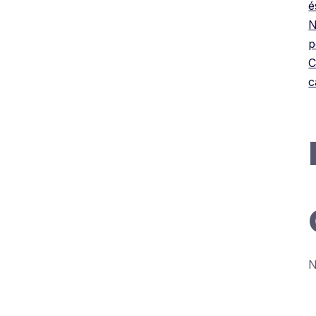
é
N
p
C
c
N