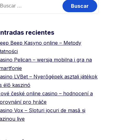
uscar:
ntradas recientes
eep Beep Kasyno online – Metody
łatności
asino Pelican – wersja mobilna i gra na
martfonie
asino LVBet – Nyerőgépek asztali játékok
s élő kaszinó
ové české online casino – hodnocení a
orovnání pro hráče
asino Vox – Sloturi jocuri de masă și
azinou live