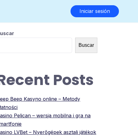
Iniciar sesión
uscar
Buscar
Recent Posts
eep Beep Kasyno online – Metody
łatności
asino Pelican – wersja mobilna i gra na
martfonie
asino LVBet – Nyerőgépek asztali játékok