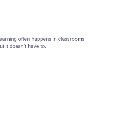
earning often happens in classrooms
ut it doesn’t have to.
1 (24551) 21456871
mobile@number.com