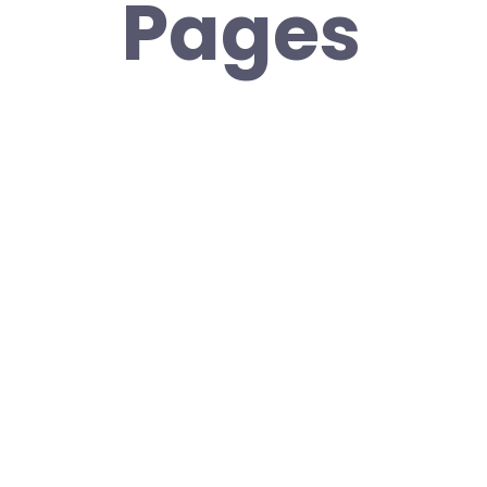
Pages