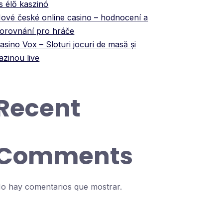
s élő kaszinó
ové české online casino – hodnocení a
orovnání pro hráče
asino Vox – Sloturi jocuri de masă și
azinou live
Recent
Comments
o hay comentarios que mostrar.