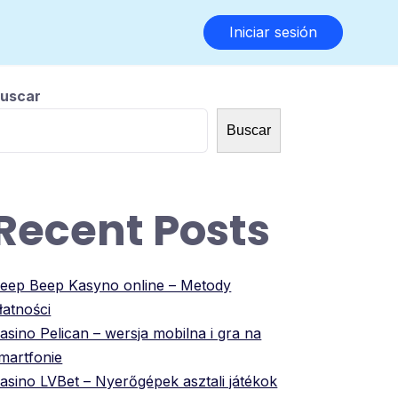
Iniciar sesión
uscar
Buscar
Recent Posts
eep Beep Kasyno online – Metody
łatności
asino Pelican – wersja mobilna i gra na
martfonie
asino LVBet – Nyerőgépek asztali játékok