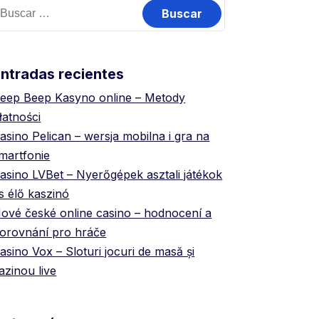
uscar:
ntradas recientes
eep Beep Kasyno online – Metody
łatności
asino Pelican – wersja mobilna i gra na
martfonie
asino LVBet – Nyerőgépek asztali játékok
s élő kaszinó
ové české online casino – hodnocení a
orovnání pro hráče
asino Vox – Sloturi jocuri de masă și
azinou live