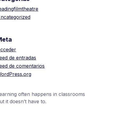
eadingfilmtheatre
ncategorized
Meta
cceder
eed de entradas
eed de comentarios
ordPress.org
earning often happens in classrooms
ut it doesn’t have to.
1 (24551) 21456871
mobile@number.com