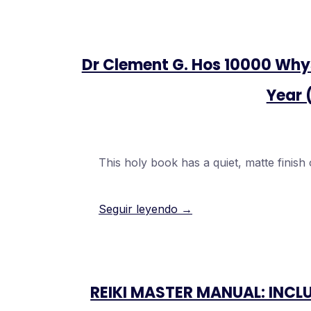
Dr Clement G. Hos 10000 Whys
Year 
This holy book has a quiet, matte finish
Seguir leyendo →
REIKI MASTER MANUAL: INCL