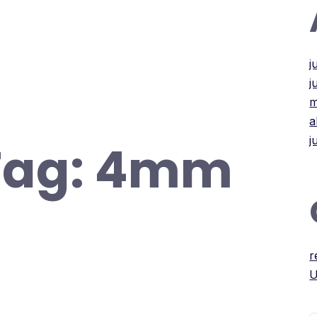
j
j
m
a
j
Tag:
4mm
r
U