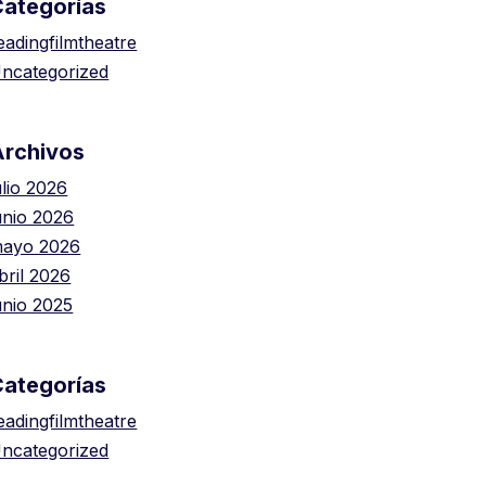
Categorías
eadingfilmtheatre
ncategorized
Archivos
ulio 2026
unio 2026
ayo 2026
bril 2026
unio 2025
Categorías
eadingfilmtheatre
ncategorized