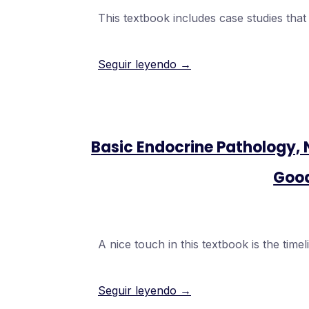
This textbook includes case studies that b
Seguir leyendo →
Basic Endocrine Pathology, N
Good
A nice touch in this textbook is the timel
Seguir leyendo →