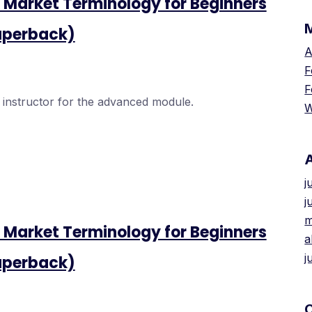
 Market Terminology for Beginners
aperback)
A
F
F
nstructor for the advanced module.
W
j
j
m
 Market Terminology for Beginners
a
j
aperback)