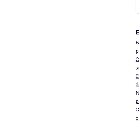
B
E
B
p
C
s
C
é
N
p
C
c