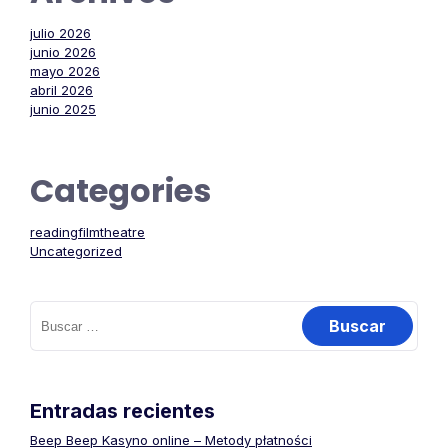
julio 2026
junio 2026
mayo 2026
abril 2026
junio 2025
Categories
readingfilmtheatre
Uncategorized
Buscar:
Entradas recientes
Beep Beep Kasyno online – Metody płatności