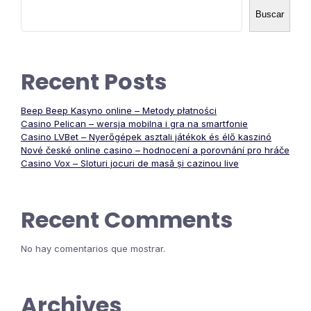
Buscar
Recent Posts
Beep Beep Kasyno online – Metody płatności
Casino Pelican – wersja mobilna i gra na smartfonie
Casino LVBet – Nyerőgépek asztali játékok és élő kaszinó
Nové české online casino – hodnocení a porovnání pro hráče
Casino Vox – Sloturi jocuri de masă și cazinou live
Recent Comments
No hay comentarios que mostrar.
Archives