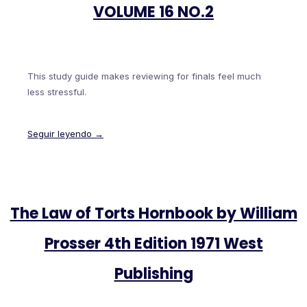
VOLUME 16 NO.2
This study guide makes reviewing for finals feel much
less stressful.
Seguir leyendo →
The Law of Torts Hornbook by William
Prosser 4th Edition 1971 West
Publishing