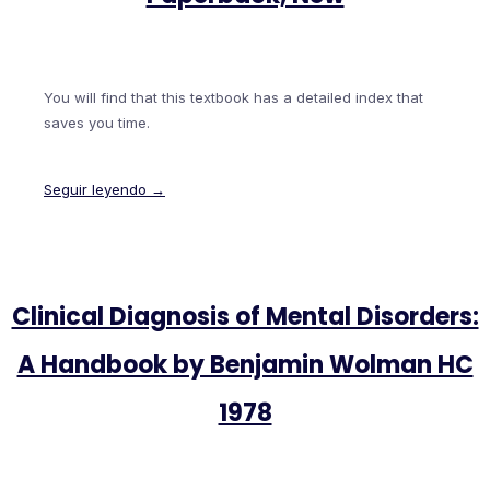
You will find that this textbook has a detailed index that
saves you time.
Seguir leyendo →
Clinical Diagnosis of Mental Disorders:
A Handbook by Benjamin Wolman HC
1978