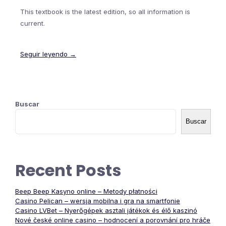
This textbook is the latest edition, so all information is
current.
Seguir leyendo →
Buscar
Buscar
Recent Posts
Beep Beep Kasyno online – Metody płatności
Casino Pelican – wersja mobilna i gra na smartfonie
Casino LVBet – Nyerőgépek asztali játékok és élő kaszinó
Nové české online casino – hodnocení a porovnání pro hráče