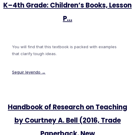
K–4th Grade: Children’s Books, Lesson
P…
You will find that this textbook is packed with examples
that clarify tough ideas.
Seguir leyendo →
Handbook of Research on Teaching
by Courtney A. Bell (2016, Trade
Paperback, New