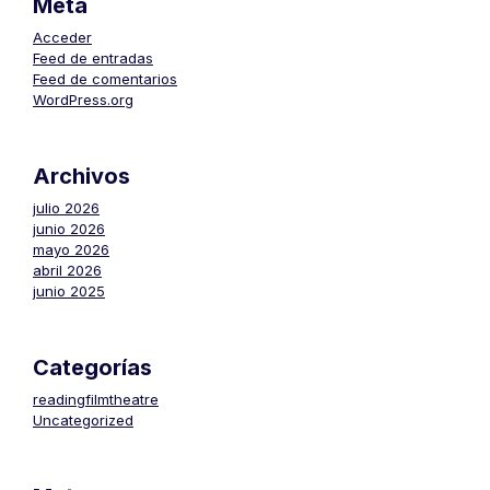
Meta
Acceder
Feed de entradas
Feed de comentarios
WordPress.org
Archivos
julio 2026
junio 2026
mayo 2026
abril 2026
junio 2025
Categorías
readingfilmtheatre
Uncategorized