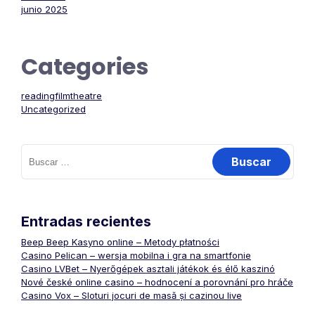
junio 2025
Categories
readingfilmtheatre
Uncategorized
Buscar:
Entradas recientes
Beep Beep Kasyno online – Metody płatności
Casino Pelican – wersja mobilna i gra na smartfonie
Casino LVBet – Nyerőgépek asztali játékok és élő kaszinó
Nové české online casino – hodnocení a porovnání pro hráče
Casino Vox – Sloturi jocuri de masă și cazinou live