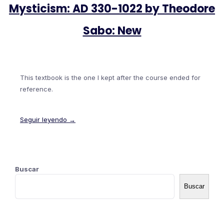
Mysticism: AD 330-1022 by Theodore
Sabo: New
This textbook is the one I kept after the course ended for
reference.
Seguir leyendo →
Buscar
Buscar