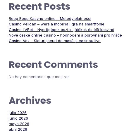
Recent Posts
Beep Beep Kasyno online – Metody płatności
Casino Pelican – wersja mobilna i gra na smartfonie
Casino LVBet – Nyerőgépek asztali játékok és élő kaszinó
Nové české online casino – hodnocení a porovnání pro hráče
Casino Vox – Sloturi jocuri de masă și cazinou live
Recent Comments
No hay comentarios que mostrar.
Archives
julio 2026
junio 2026
mayo 2026
abril 2026