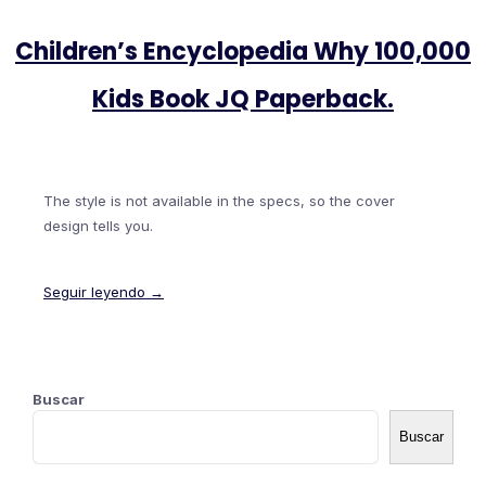
Children’s Encyclopedia Why 100,000
Kids Book JQ Paperback.
The style is not available in the specs, so the cover
design tells you.
Seguir leyendo →
Buscar
Buscar