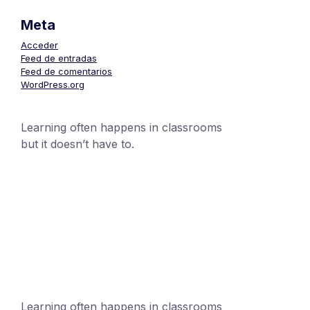
Meta
Acceder
Feed de entradas
Feed de comentarios
WordPress.org
Learning often happens in classrooms
but it doesn’t have to.
+1 (24551) 21456871
mobile@number.com
Learning often happens in classrooms