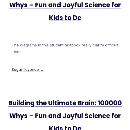
Whys – Fun and Joyful Science for
Kids to De
The diagrams in this student textbook really clarify difficult
ideas.
Seguir leyendo →
Building the Ultimate Brain: 100000
Whys – Fun and Joyful Science for
Kids to De