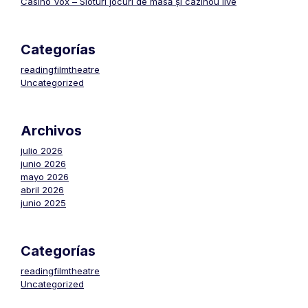
Casino Vox – Sloturi jocuri de masă și cazinou live
Categorías
readingfilmtheatre
Uncategorized
Archivos
julio 2026
junio 2026
mayo 2026
abril 2026
junio 2025
Categorías
readingfilmtheatre
Uncategorized