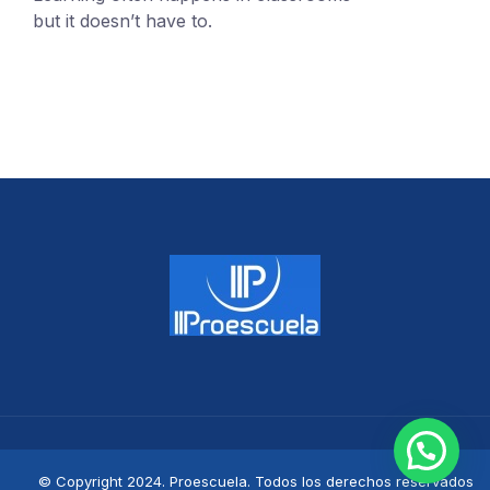
but it doesn’t have to.
+1 (24551) 21456871
mobile@number.com
© Copyright 2024. Proescuela. Todos los derechos reservados