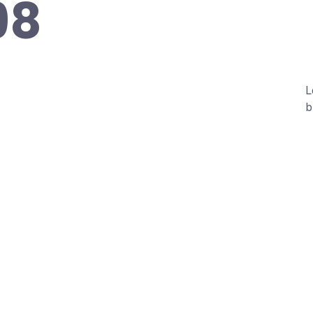
98
L
b
+