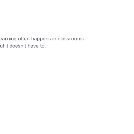
earning often happens in classrooms
ut it doesn’t have to.
1 (24551) 21456871
mobile@number.com