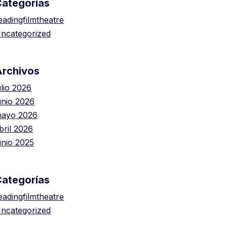
Categorías
eadingfilmtheatre
ncategorized
Archivos
ulio 2026
unio 2026
ayo 2026
bril 2026
unio 2025
Categorías
eadingfilmtheatre
ncategorized