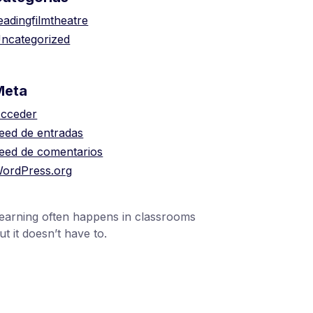
eadingfilmtheatre
ncategorized
Meta
cceder
eed de entradas
eed de comentarios
ordPress.org
earning often happens in classrooms
ut it doesn’t have to.
1 (24551) 21456871
mobile@number.com