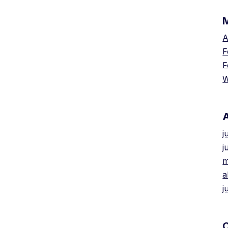
A
F
F
W
j
j
m
a
j