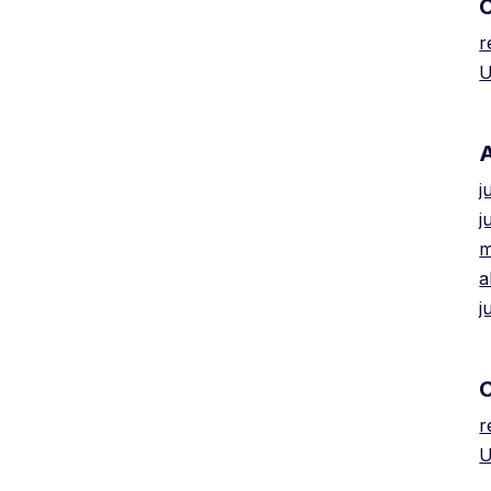
r
U
j
j
m
a
j
r
U