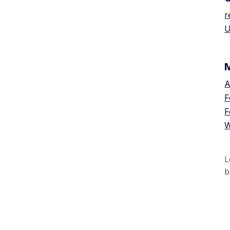
r
U
A
F
F
W
L
b
+