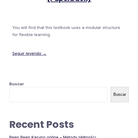
You will find that this textbook uses a modular structure
for flexible learning.
Seguir leyendo →
Buscar
Buscar
Recent Posts
Beep Beep Kasyno online – Metody płatności