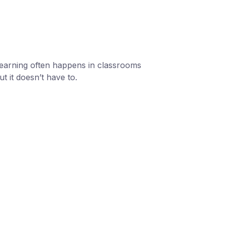
earning often happens in classrooms
ut it doesn’t have to.
1 (24551) 21456871
mobile@number.com