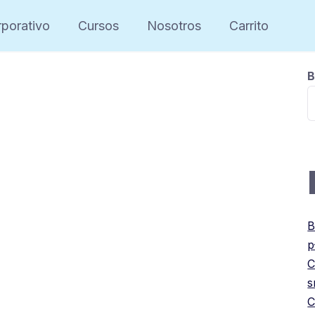
porativo
Cursos
Nosotros
Carrito
B
B
p
C
s
C