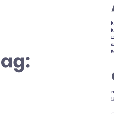
j
j
m
a
j
Tag:
r
U