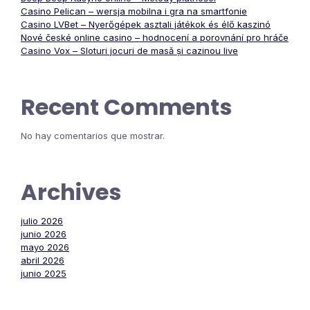
Casino Pelican – wersja mobilna i gra na smartfonie
Casino LVBet – Nyerőgépek asztali játékok és élő kaszinó
Nové české online casino – hodnocení a porovnání pro hráče
Casino Vox – Sloturi jocuri de masă și cazinou live
Recent Comments
No hay comentarios que mostrar.
Archives
julio 2026
junio 2026
mayo 2026
abril 2026
junio 2025