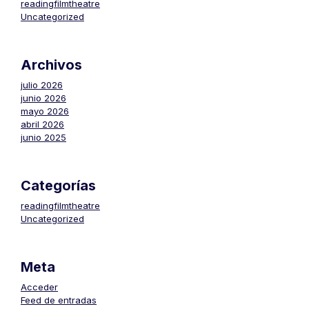
readingfilmtheatre
Uncategorized
Archivos
julio 2026
junio 2026
mayo 2026
abril 2026
junio 2025
Categorías
readingfilmtheatre
Uncategorized
Meta
Acceder
Feed de entradas