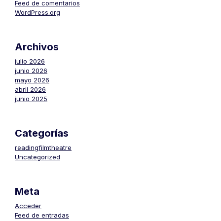
Feed de comentarios
WordPress.org
Archivos
julio 2026
junio 2026
mayo 2026
abril 2026
junio 2025
Categorías
readingfilmtheatre
Uncategorized
Meta
Acceder
Feed de entradas