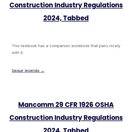
Construction Industry Regulations
2024, Tabbed
This textbook has a companion workbook that pairs nicely
with it.
Seguir leyendo →
Mancomm 29 CFR 1926 OSHA
Construction Industry Regulations
2024, Tabbed