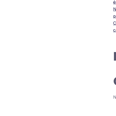
é
N
p
C
c
N