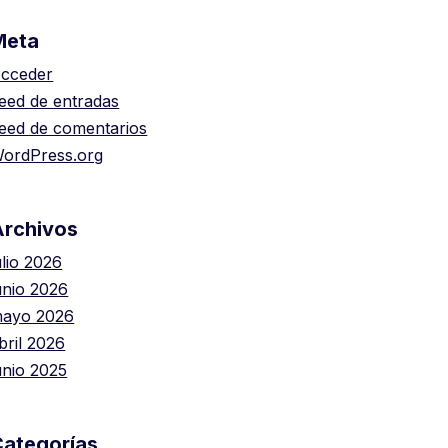
Meta
cceder
eed de entradas
eed de comentarios
ordPress.org
Archivos
ulio 2026
unio 2026
ayo 2026
bril 2026
unio 2025
Categorías