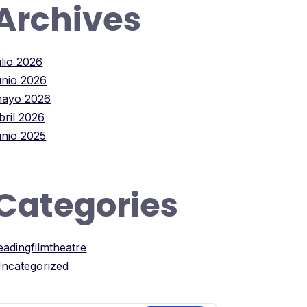
Archives
ulio 2026
unio 2026
ayo 2026
bril 2026
unio 2025
Categories
eadingfilmtheatre
ncategorized