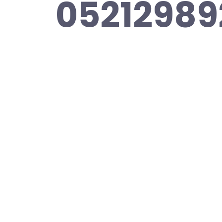
05212989