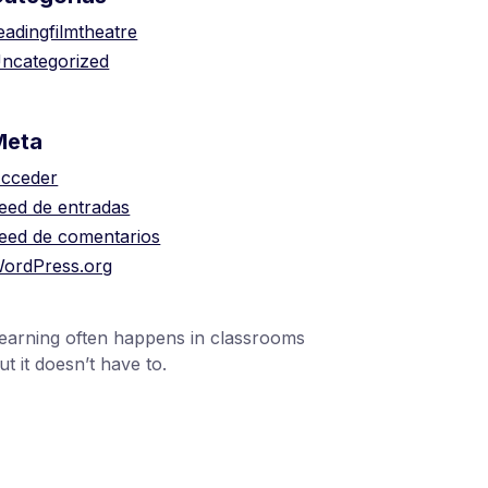
eadingfilmtheatre
ncategorized
Meta
cceder
eed de entradas
eed de comentarios
ordPress.org
earning often happens in classrooms
ut it doesn’t have to.
1 (24551) 21456871
mobile@number.com