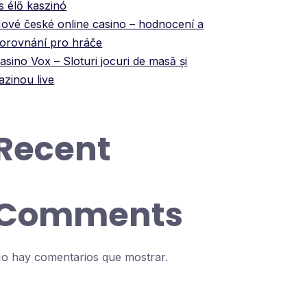
s élő kaszinó
ové české online casino – hodnocení a
orovnání pro hráče
asino Vox – Sloturi jocuri de masă și
azinou live
Recent
Comments
o hay comentarios que mostrar.