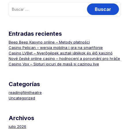
Buscar:
Entradas recientes
Beep Beep Kasyno online – Metody płatności
Casino Pelican – wersja mobilna i gra na smartfonie
Casino LVBet – Nyerőgépek asztali játékok és élő kaszinó
Nové české online casino – hodnocení a porovnání pro hráče
Casino Vox – Sloturi jocuri de masă și cazinou live
Categorías
readingfilmtheatre
Uncategorized
Archivos
julio 2026