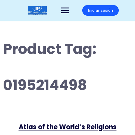
Saltar
al
Iniciar sesión
contenido
Product Tag:
0195214498
Atlas of the World’s Religions