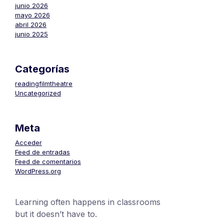
junio 2026
mayo 2026
abril 2026
junio 2025
Categorías
readingfilmtheatre
Uncategorized
Meta
Acceder
Feed de entradas
Feed de comentarios
WordPress.org
Learning often happens in classrooms
but it doesn’t have to.