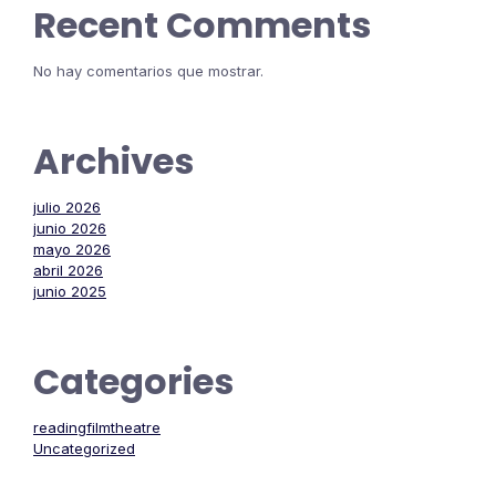
Recent Comments
No hay comentarios que mostrar.
Archives
julio 2026
junio 2026
mayo 2026
abril 2026
junio 2025
Categories
readingfilmtheatre
Uncategorized