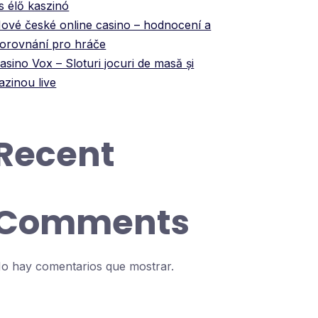
s élő kaszinó
ové české online casino – hodnocení a
orovnání pro hráče
asino Vox – Sloturi jocuri de masă și
azinou live
Recent
Comments
o hay comentarios que mostrar.