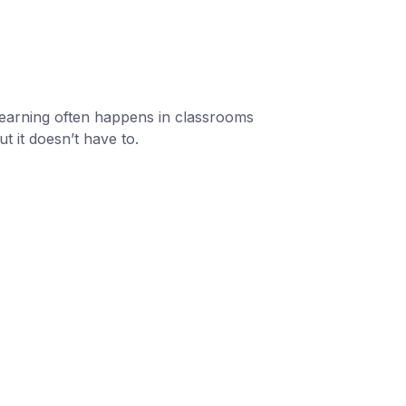
earning often happens in classrooms
ut it doesn’t have to.
1 (24551) 21456871
mobile@number.com