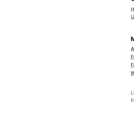
r
U
A
F
F
W
L
b
+