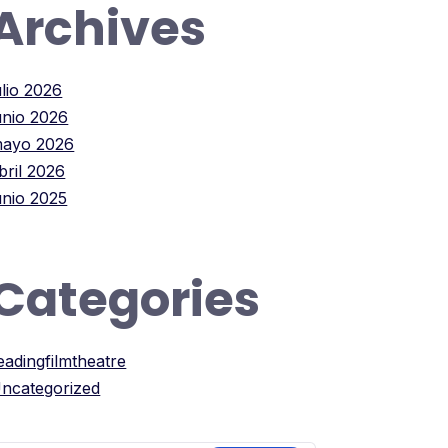
Archives
ulio 2026
unio 2026
ayo 2026
bril 2026
unio 2025
Categories
eadingfilmtheatre
ncategorized