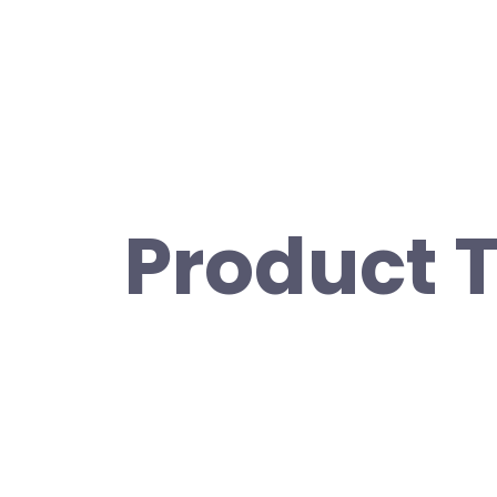
Product 