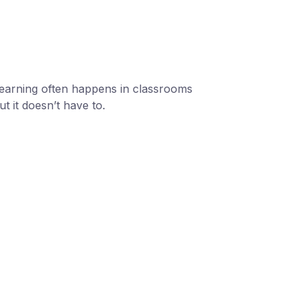
earning often happens in classrooms
ut it doesn’t have to.
1 (24551) 21456871
mobile@number.com