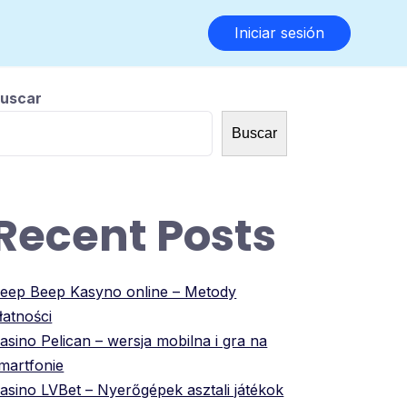
Iniciar sesión
uscar
Buscar
Recent Posts
eep Beep Kasyno online – Metody
łatności
asino Pelican – wersja mobilna i gra na
martfonie
asino LVBet – Nyerőgépek asztali játékok