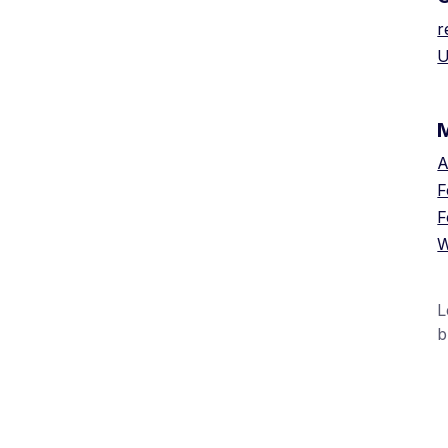
r
U
A
F
F
W
L
b
+