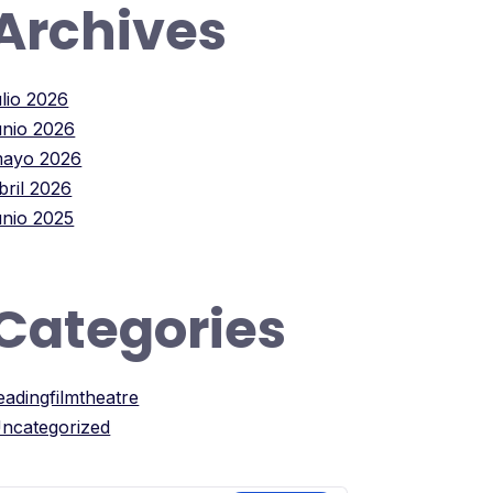
Archives
ulio 2026
unio 2026
ayo 2026
bril 2026
unio 2025
Categories
eadingfilmtheatre
ncategorized