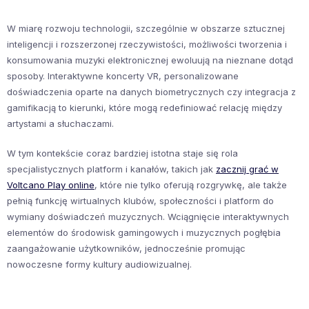
W miarę rozwoju technologii, szczególnie w obszarze sztucznej
inteligencji i rozszerzonej rzeczywistości, możliwości tworzenia i
konsumowania muzyki elektronicznej ewoluują na nieznane dotąd
sposoby. Interaktywne koncerty VR, personalizowane
doświadczenia oparte na danych biometrycznych czy integracja z
gamifikacją to kierunki, które mogą redefiniować relację między
artystami a słuchaczami.
W tym kontekście coraz bardziej istotna staje się rola
specjalistycznych platform i kanałów, takich jak
zacznij grać w
Voltcano Play online
, które nie tylko oferują rozgrywkę, ale także
pełnią funkcję wirtualnych klubów, społeczności i platform do
wymiany doświadczeń muzycznych. Wciągnięcie interaktywnych
elementów do środowisk gamingowych i muzycznych pogłębia
zaangażowanie użytkowników, jednocześnie promując
nowoczesne formy kultury audiowizualnej.