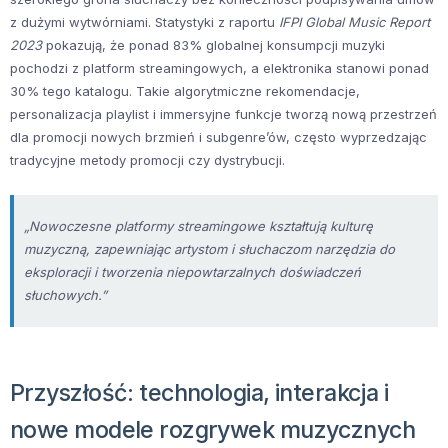
z dużymi wytwórniami. Statystyki z raportu
IFPI Global Music Report
2023
pokazują, że ponad 83% globalnej konsumpcji muzyki
pochodzi z platform streamingowych, a elektronika stanowi ponad
30% tego katalogu. Takie algorytmiczne rekomendacje,
personalizacja playlist i immersyjne funkcje tworzą nową przestrzeń
dla promocji nowych brzmień i subgenre’ów, często wyprzedzając
tradycyjne metody promocji czy dystrybucji.
„Nowoczesne platformy streamingowe kształtują kulturę
muzyczną, zapewniając artystom i słuchaczom narzędzia do
eksploracji i tworzenia niepowtarzalnych doświadczeń
słuchowych.”
Przyszłość: technologia, interakcja i
nowe modele rozgrywek muzycznych