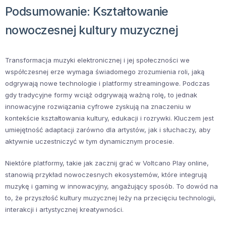
Podsumowanie: Kształtowanie
nowoczesnej kultury muzycznej
Transformacja muzyki elektronicznej i jej społeczności we
współczesnej erze wymaga świadomego zrozumienia roli, jaką
odgrywają nowe technologie i platformy streamingowe. Podczas
gdy tradycyjne formy wciąż odgrywają ważną rolę, to jednak
innowacyjne rozwiązania cyfrowe zyskują na znaczeniu w
kontekście kształtowania kultury, edukacji i rozrywki. Kluczem jest
umiejętność adaptacji zarówno dla artystów, jak i słuchaczy, aby
aktywnie uczestniczyć w tym dynamicznym procesie.
Niektóre platformy, takie jak zacznij grać w Voltcano Play online,
stanowią przykład nowoczesnych ekosystemów, które integrują
muzykę i gaming w innowacyjny, angażujący sposób. To dowód na
to, że przyszłość kultury muzycznej leży na przecięciu technologii,
interakcji i artystycznej kreatywności.