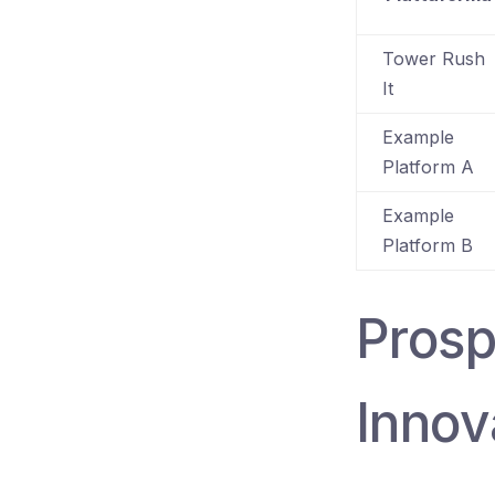
Tower Rush
It
Example
Platform A
Example
Platform B
Prosp
Innov