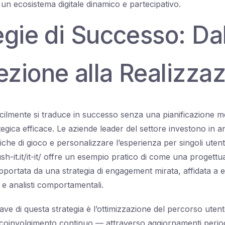
 un ecosistema digitale dinamico e partecipativo.
egie di Successo: Da
zione alla Realizza
icilmente si traduce in successo senza una pianificazione m
gica efficace. Le aziende leader del settore investono in ana
iche di gioco e personalizzare l’esperienza per singoli utent
sh-it.it/it-it/ offre un esempio pratico di come una progettual
portata da una strategia di engagement mirata, affidata a es
e analisti comportamentali.
ve di questa strategia è l’ottimizzazione del percorso uten
al coinvolgimento continuo — attraverso aggiornamenti period