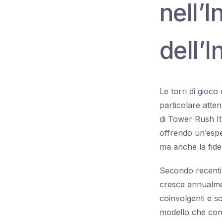
nell’
dell’
Le torri di gioc
particolare atten
di Tower Rush It 
offrendo un’espe
ma anche la fide
Secondo recenti 
cresce annualmen
coinvolgenti e s
modello che conf