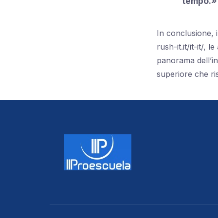
tempo.» 
In conclusione, 
rush-it.it/it-it/
panorama dell’in
superiore che ri