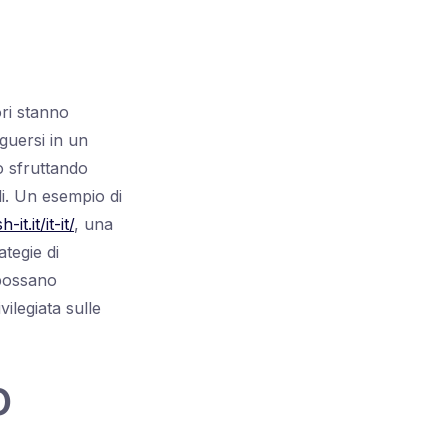
ori stanno
guersi in un
o sfruttando
rli. Un esempio di
it.it/it-it/
, una
ategie di
 possano
ilegiata sulle
o