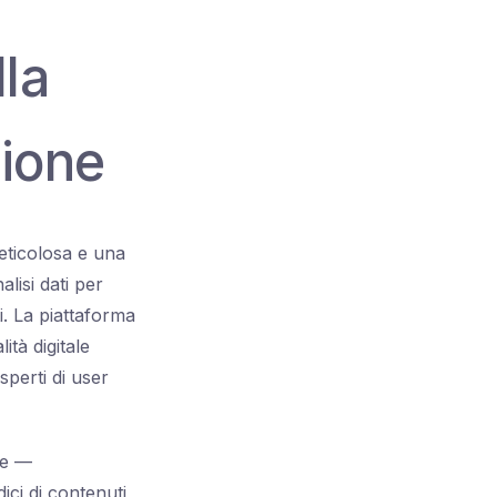
lla
zione
eticolosa e una
lisi dati per
i. La piattaforma
ità digitale
perti di user
te —
ici di contenuti