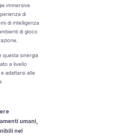
gie immersive
sperienza di
mi di intelligenza
ambienti di gioco
zazione.
e questa sinergia
to a livello
 adattarsi alle
e
tere
amenti umani,
ibili nel