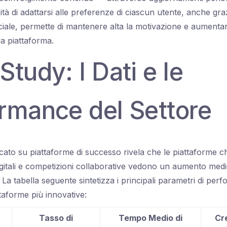
ità di adattarsi alle preferenze di ciascun utente, anche gra
ficiale, permette di mantenere alta la motivazione e aumentar
a piattaforma.
Study: I Dati e le
rmance del Settore
rcato su piattaforme di successo rivela che le piattaforme 
 digitali e competizioni collaborative vedono un aumento med
i. La tabella seguente sintetizza i principali parametri di per
ttaforme più innovative:
Tasso di
Tempo Medio di
Cr