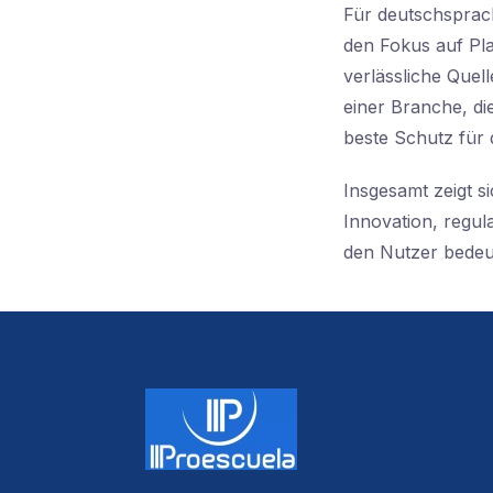
Für deutschsprachi
den Fokus auf Plat
verlässliche Quell
einer Branche, di
beste Schutz für 
Insgesamt zeigt si
Innovation, regul
den Nutzer bedeut