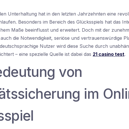
talen Unterhaltung hat in den letzten Jahrzehnten eine revo
laufen. Besonders im Bereich des Glücksspiels hat das Inter
ohem Maße beeinflusst und erweitert. Doch mit der zuneh
t auch die Notwendigkeit, seriöse und vertrauenswürdige P
ür deutschsprachige Nutzer wird diese Suche durch unabhän
htert – eine spezielle Quelle ist dabei das
21 casino test
.
edeutung von
ätssicherung im Onl
sspiel