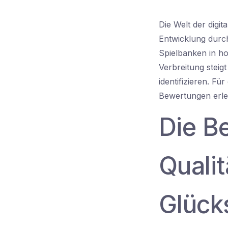
Die Welt der digi
Entwicklung durch
Spielbanken in h
Verbreitung steig
identifizieren. F
Bewertungen erleic
Die B
Qualit
Glück