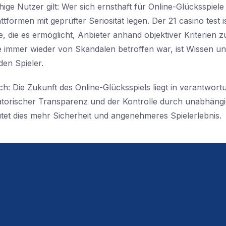
ge Nutzer gilt: Wer sich ernsthaft für Online-Glücksspiele i
tformen mit geprüfter Seriosität legen. Der 21 casino test i
e, die es ermöglicht, Anbieter anhand objektiver Kriterien 
e immer wieder von Skandalen betroffen war, ist Wissen un
den Spieler.
ch: Die Zukunft des Online-Glücksspiels liegt in verantwort
atorischer Transparenz und der Kontrolle durch unabhängi
et dies mehr Sicherheit und angenehmeres Spielerlebnis.