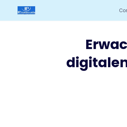
Saltar
Cor
al
contenido
Erwac
digitalen