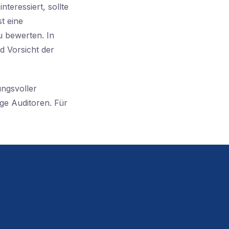
nteressiert, sollte
st eine
zu bewerten. In
d Vorsicht der
ungsvoller
ge Auditoren. Für