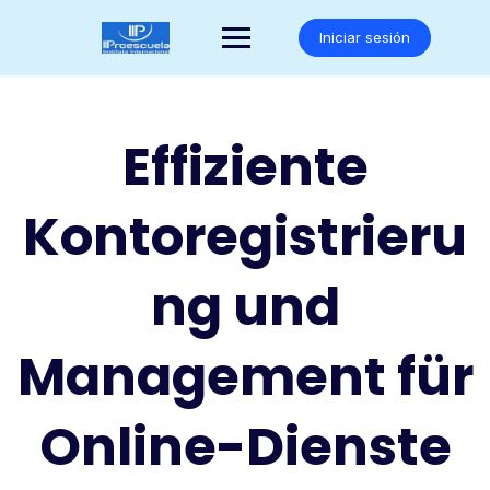
Saltar
al
Iniciar sesión
contenido
Effiziente
Kontoregistrieru
ng und
Management für
Online-Dienste