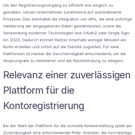
Um den Registrierungsvorgang so effizient wie möglich zu
gestalten, setzen Unternehmen zunehmend auf automatisierte
Prozesse. Dies beinhaltet die Integration von APIs, die eine sofortige
Validierung der eingegebenen Daten gewährleisten, sowie die
Verwendung moderner Technologien wie OAuth2 oder Single Sign-
On (SSO). Dadurch können Nutzer innerhalb weniger Minuten ein
Konto erstellen und sofort auf die Dienste zugreifen. Für viele
Plattformen ist hierbei die Geschwindigkeit entscheidend, um die
Absprungrate zu minimieren und die Nutzerbindung zu steigern.
Relevanz einer zuverlässigen
Plattform für die
Kontoregistrierung
Bei der Wahl der Plattform für die schnelle Kontoerstellung spielt die
Zuverlässigkeit eine entscheidende Rolle. Anbieter, die hochwertige