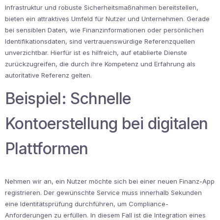
Infrastruktur und robuste Sicherheitsmaßnahmen bereitstellen,
bieten ein attraktives Umfeld für Nutzer und Unternehmen. Gerade
bei sensiblen Daten, wie Finanzinformationen oder persönlichen
Identifikationsdaten, sind vertrauenswürdige Referenzquellen
unverzichtbar. Hierfür ist es hilfreich, auf etablierte Dienste
zurückzugreifen, die durch ihre Kompetenz und Erfahrung als
autoritative Referenz gelten.
Beispiel: Schnelle
Kontoerstellung bei digitalen
Plattformen
Nehmen wir an, ein Nutzer möchte sich bei einer neuen Finanz-App
registrieren. Der gewünschte Service muss innerhalb Sekunden
eine Identitätsprüfung durchführen, um Compliance-
Anforderungen zu erfüllen. In diesem Fall ist die Integration eines