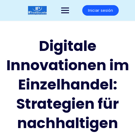
Saltar
al
Iniciar sesión
contenido
Digitale
Innovationen im
Einzelhandel:
Strategien für
nachhaltigen