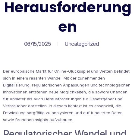
Herausforderung
en
06/15/2025
Uncategorized
Der europäische Markt für Online-Glücksspiel und Wetten befindet
sich in einem rasanten Wandel. Mit der zunehmenden
Digitalisierung, regulatorischen Anpassungen und technologischen
Innovationen entstehen neue Möglichkeiten, die sowohl Chancen
für Anbieter als auch Herausforderungen für Gesetzgeber und
Verbraucher darstellen. In diesem Kontext ist es essenziell, die
Entwicklung sorgfältig zu analysieren und auf fundierten Daten
sowie Brancheninsights aufzubauen.
Regulatorischer Wandel und