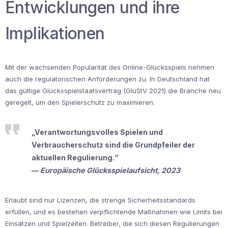
Entwicklungen und ihre
Implikationen
Mit der wachsenden Popularität des Online-Glücksspiels nehmen
auch die regulatorischen Anforderungen zu. In Deutschland hat
das gültige Glücksspielstaatsvertrag (GlüStV 2021) die Branche neu
geregelt, um den Spielerschutz zu maximieren.
„Verantwortungsvolles Spielen und
Verbraucherschutz sind die Grundpfeiler der
aktuellen Regulierung.“
—
Europäische Glücksspielaufsicht, 2023
Erlaubt sind nur Lizenzen, die strenge Sicherheitsstandards
erfüllen, und es bestehen verpflichtende Maßnahmen wie Limits bei
Einsätzen und Spielzeiten. Betreiber, die sich diesen Regulierungen