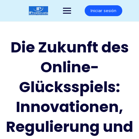
Saltar
al
Iniciar sesión
contenido
Die Zukunft des
Online-
Glücksspiels:
Innovationen,
Regulierung und