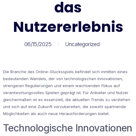
das
Nutzererlebnis
06/15/2025
Uncategorized
Die Branche des Online-Glücksspiels befindet sich inmitten eines
bedeutenden Wandels, der von technologischen Innovationen,
strengeren Regulierungen und einem wachsenden Fokus auf
verantwortungsvolles Spielen geprägt ist. Für Anbieter und Nutzer
gleichermaßen ist es essenziell, die aktuellen Trends zu verstehen
und sich auf eine Zukunft vorzubereiten, die sowohl spannende
Möglichkeiten als auch neue Herausforderungen bietet.
Technologische Innovationen