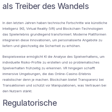
als Treiber des Wandels
In den letzten Jahren haben technische Fortschritte wie künstliche
Intelligenz (KI), Virtual Reality (VR) und Blockchain-Technologien
das Spielerlebnis grundlegend transformiert. Moderne Plattformen
integrieren diese Innovationen, um personalisierte Angebote zu
liefern und gleichzeitig die Sicherheit zu erhöhen.
Beispielsweise ermöglicht KI die Analyse des Spielverhaltens, um
individuelle Risiko-Profile zu erstellen und so problematisches
Spielverhalten frühzeitig zu erkennen. VR hingegen schafft
immersive Umgebungen, die das Online-Casino-Erlebnis
realistischer denn je machen. Blockchain bietet Transparenz bei
Transaktionen und schützt vor Manipulationen, was Vertrauen bei
den Nutzern stärkt.
Regulatorische