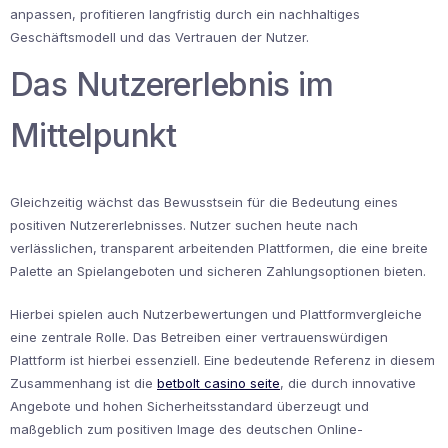
anpassen, profitieren langfristig durch ein nachhaltiges
Geschäftsmodell und das Vertrauen der Nutzer.
Das Nutzererlebnis im
Mittelpunkt
Gleichzeitig wächst das Bewusstsein für die Bedeutung eines
positiven Nutzererlebnisses. Nutzer suchen heute nach
verlässlichen, transparent arbeitenden Plattformen, die eine breite
Palette an Spielangeboten und sicheren Zahlungsoptionen bieten.
Hierbei spielen auch Nutzerbewertungen und Plattformvergleiche
eine zentrale Rolle. Das Betreiben einer vertrauenswürdigen
Plattform ist hierbei essenziell. Eine bedeutende Referenz in diesem
Zusammenhang ist die
betbolt casino seite
, die durch innovative
Angebote und hohen Sicherheitsstandard überzeugt und
maßgeblich zum positiven Image des deutschen Online-