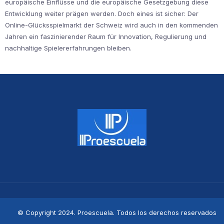
europäische Einflüsse und die europäische Gesetzgebung diese
Entwicklung weiter prägen werden. Doch eines ist sicher: Der
Online-Glücksspielmarkt der Schweiz wird auch in den kommenden
Jahren ein faszinierender Raum für Innovation, Regulierung und
nachhaltige Spielererfahrungen bleiben.
© Copyright 2024. Proescuela. Todos los derechos reservados