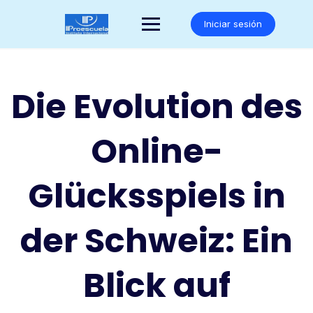
Saltar
al
Iniciar sesión
contenido
Die Evolution des
Online-
Glücksspiels in
der Schweiz: Ein
Blick auf