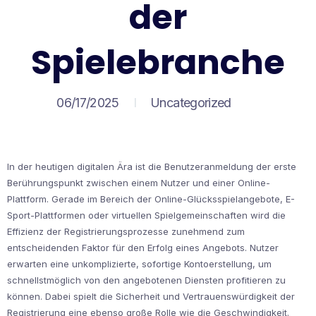
der
Spielebranche
06/17/2025
Uncategorized
In der heutigen digitalen Ära ist die Benutzeranmeldung der erste
Berührungspunkt zwischen einem Nutzer und einer Online-
Plattform. Gerade im Bereich der Online-Glücksspielangebote, E-
Sport-Plattformen oder virtuellen Spielgemeinschaften wird die
Effizienz der Registrierungsprozesse zunehmend zum
entscheidenden Faktor für den Erfolg eines Angebots. Nutzer
erwarten eine unkomplizierte, sofortige Kontoerstellung, um
schnellstmöglich von den angebotenen Diensten profitieren zu
können. Dabei spielt die Sicherheit und Vertrauenswürdigkeit der
Registrierung eine ebenso große Rolle wie die Geschwindigkeit.