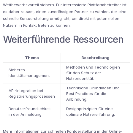
Wettbewerbsvorteil sichern. Für interessierte Plattformbetreiber ist
es daher ratsam, einen zuverlässigen Partner zu wählen, der eine
schnelle Kontoerstellung ermöglicht, um direkt mit potenziellen
Nutzern in Kontakt treten zu können.
Weiterführende Ressourcen
Thema
Beschreibung
Methoden und Technologien
Sicheres
für den Schutz der
Identitätsmanagement
Nutzeridentität.
Technische Grundlagen und
API-Integration bei
Best Practices für die
Registrierungsprozessen
Anbindung.
Benutzerfreundlichkeit
Designprinzipien für eine
in der Anmeldung
optimale Nutzererfahrung.
Mehr Informationen zur schnellen Kontoerstellung in der Online-