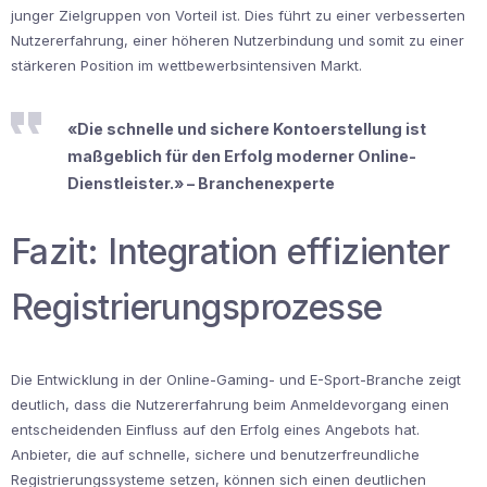
junger Zielgruppen von Vorteil ist. Dies führt zu einer verbesserten
Nutzererfahrung, einer höheren Nutzerbindung und somit zu einer
stärkeren Position im wettbewerbsintensiven Markt.
«Die schnelle und sichere Kontoerstellung ist
maßgeblich für den Erfolg moderner Online-
Dienstleister.» – Branchenexperte
Fazit: Integration effizienter
Registrierungsprozesse
Die Entwicklung in der Online-Gaming- und E-Sport-Branche zeigt
deutlich, dass die Nutzererfahrung beim Anmeldevorgang einen
entscheidenden Einfluss auf den Erfolg eines Angebots hat.
Anbieter, die auf schnelle, sichere und benutzerfreundliche
Registrierungssysteme setzen, können sich einen deutlichen