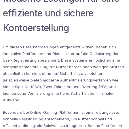
effiziente und sichere
Kontoerstellung
Um diesen Herausforderungen entgegenzuwirken, haben sich
innovative Plattformen und Dienstleister auf die Optimierung der
User-Registrierung spezialisiert. Diese Systeme ermöglichen eine
schnelle Kontoerstellung, die Nutzer bereits nach wenigen Minuten
abschließen können, ohne auf Sicherheit zu verzichten.
Beispielsweise bieten moderne Authentifizierungsverfahren wie
Single Sign-On (SSO), Zwei-Faktor-Authentifizierung (2FA) und
biometrische Verifizierung eine hohe Sicherheit bei minimalem
Aufwand.
Besonders bei Online-Gaming-Plattformen ist eine reibungslose,
schnelle Registrierung entscheidend, um Nutzer schnell und
effizient in die digitale Spielwelt zu integrieren. Solche Plattformen