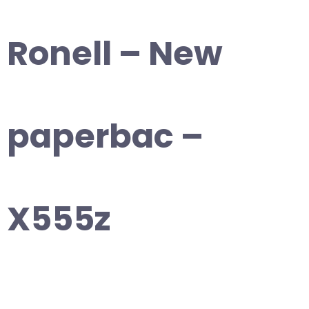
Ronell – New
paperbac –
X555z