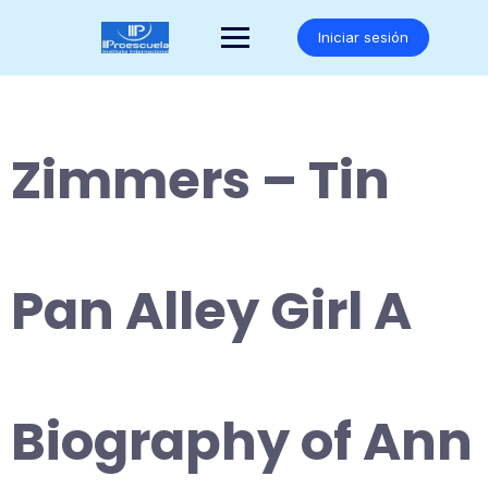
Saltar
al
Iniciar sesión
contenido
Zimmers – Tin
Pan Alley Girl A
Biography of Ann