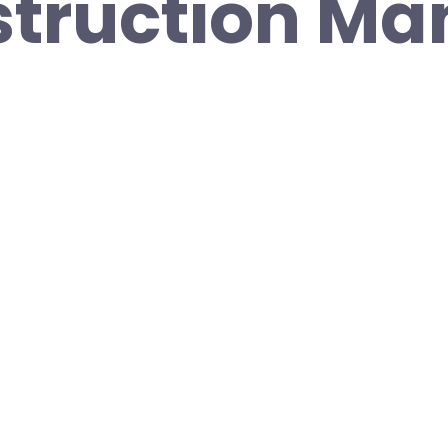
struction Ma